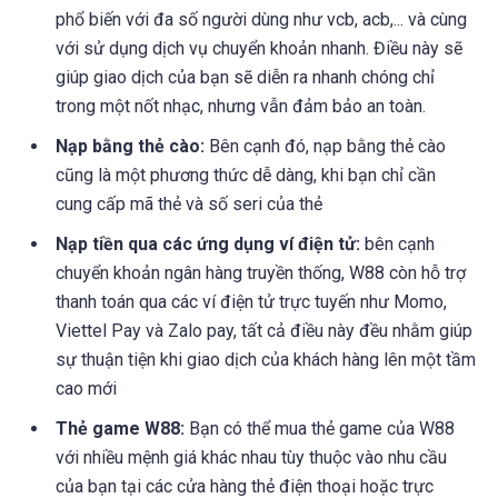
phổ biến với đa số người dùng như vcb, acb,... và cùng
với sử dụng dịch vụ chuyển khoản nhanh. Điều này sẽ
giúp giao dịch của bạn sẽ diễn ra nhanh chóng chỉ
trong một nốt nhạc, nhưng vẫn đảm bảo an toàn.
Nạp bằng thẻ cào:
Bên cạnh đó, nạp bằng thẻ cào
cũng là một phương thức dễ dàng, khi bạn chỉ cần
cung cấp mã thẻ và số seri của thẻ
Nạp tiền qua các ứng dụng ví điện tử:
bên cạnh
chuyển khoản ngân hàng truyền thống, W88 còn hỗ trợ
thanh toán qua các ví điện tử trực tuyến như Momo,
Viettel Pay và Zalo pay, tất cả điều này đều nhằm giúp
sự thuận tiện khi giao dịch của khách hàng lên một tầm
cao mới
Thẻ game W88:
Bạn có thể mua thẻ game của W88
với nhiều mệnh giá khác nhau tùy thuộc vào nhu cầu
của bạn tại các cửa hàng thẻ điện thoại hoặc trực