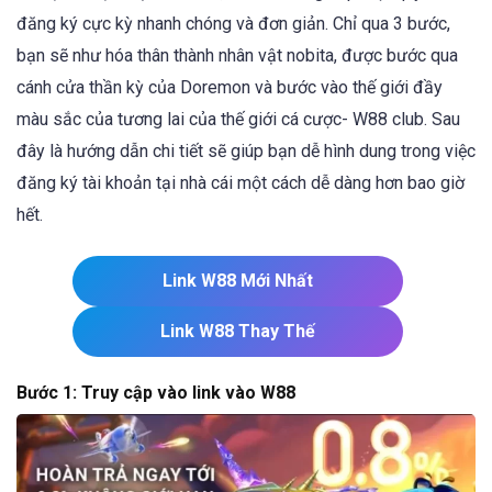
đăng ký cực kỳ nhanh chóng và đơn giản. Chỉ qua 3 bước,
bạn sẽ như hóa thân thành nhân vật nobita, được bước qua
cánh cửa thần kỳ của Doremon và bước vào thế giới đầy
màu sắc của tương lai của thế giới cá cược- W88 club. Sau
đây là hướng dẫn chi tiết sẽ giúp bạn dễ hình dung trong việc
đăng ký tài khoản tại nhà cái một cách dễ dàng hơn bao giờ
hết.
Link W88 Mới Nhất
Link W88 Thay Thế
Bước 1: Truy cập vào link vào W88