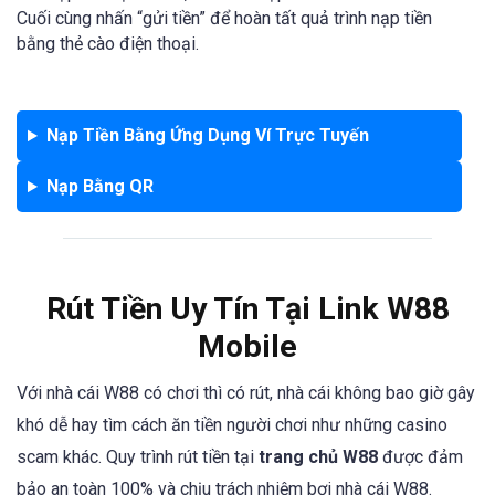
Cuối cùng nhấn “gửi tiền” để hoàn tất quả trình nạp tiền
bằng thẻ cào điện thoại.
Nạp Tiền Bằng Ứng Dụng Ví Trực Tuyến
Nạp Bằng QR
Rút Tiền Uy Tín Tại Link W88
Mobile
Với nhà cái W88 có chơi thì có rút, nhà cái không bao giờ gây
khó dễ hay tìm cách ăn tiền người chơi như những casino
scam khác. Quy trình rút tiền tại
trang chủ W88
được đảm
bảo an toàn 100% và chịu trách nhiệm bơi nhà cái W88.