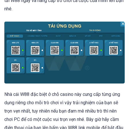
tải W88 ngay và nâng cấp trò chơi cá cược của mình lên bạn
nhé.
Nhà cái W88 đặc biệt ở chỗ casino này cung cấp từng ứng
dụng riêng cho mỗi trò chơi vì vậy trải nghiệm của bạn sẽ
trọn vẹn nhất, tuy nhiên nếu bạn đam mê nhiều trò thì nên
chơi PC để có một cuộc vui trọn vẹn nhé. Bây giờ hãy cầm
điện thoại của bạn lên bấm vào W88 link mobile để bắt đầu