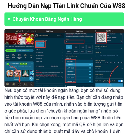
Hướng Dẫn Nạp Tiền Link Chuẩn Của W88
Chuyển Khoản Bằng Ngân Hàng
Nếu bạn có một tài khoản ngân hàng, bạn có thể sử dụng
hình thức tuyệt vời này để nạp tiền. Bạn chỉ cần đăng nhập
vào tài khoản W88 của mình, nhấn vào biển tượng gửi tiền
ở góc phải, lựa chọn “chuyển khoản ngân hàng” nhập số
tiền bạn muốn nạp và chọn ngân hàng của W88 thuận tiện
nhất với bạn. Khi chọn xong, một mã QR sẽ hiện lên và bạn
chỉ cần sử dụng thiết bị quét mã đấy và chờ khoản 1 đến