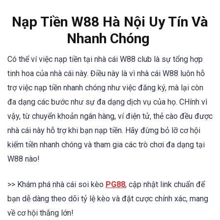
Nạp Tiền W88 Hà Nội Uy Tín Và
Nhanh Chóng
Có thể ví việc nạp tiền tại nhà cái W88 club là sự tổng hợp
tinh hoa của nhà cái này. Điều này là vì nhà cái W88 luôn hỗ
trợ việc nạp tiền nhanh chóng như việc đăng ký, mà lại còn
đa dạng các bước như sự đa dạng dịch vụ của họ. CHính vì
vậy, từ chuyển khoản ngân hàng, ví điện tử, thẻ cào đều được
nhà cái này hỗ trợ khi bạn nạp tiền. Hãy đừng bỏ lỡ cơ hội
kiếm tiền nhanh chóng và tham gia các trò chơi đa dạng tại
W88 nào!
>> Khám phá nhà cái soi kèo
PG88
, cập nhật link chuẩn để
bạn dễ dàng theo dõi tỷ lệ kèo và đặt cược chính xác, mang
về cơ hội thắng lớn!