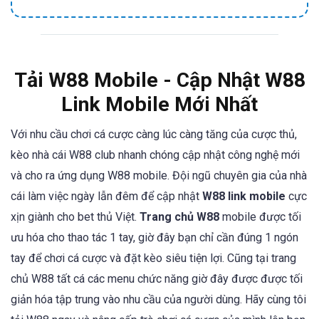
Tải W88 Mobile - Cập Nhật W88
Link Mobile Mới Nhất
Với nhu cầu chơi cá cược càng lúc càng tăng của cược thủ,
kèo nhà cái W88 club nhanh chóng cập nhật công nghệ mới
và cho ra ứng dụng W88 mobile. Đội ngũ chuyên gia của nhà
cái làm việc ngày lẫn đêm để cập nhật
W88 link mobile
cực
xịn giành cho bet thủ Việt.
Trang chủ W88
mobile được tối
ưu hóa cho thao tác 1 tay, giờ đây bạn chỉ cần đúng 1 ngón
tay để chơi cá cược và đặt kèo siêu tiện lợi. Cũng tại trang
chủ W88 tất cá các menu chức năng giờ đây được được tối
giản hóa tập trung vào nhu cầu của người dùng. Hãy cùng tôi