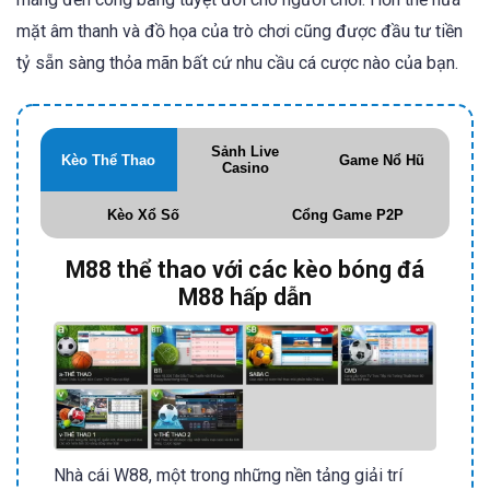
mặt âm thanh và đồ họa của trò chơi cũng được đầu tư tiền
tỷ sẵn sàng thỏa mãn bất cứ nhu cầu cá cược nào của bạn.
Sảnh Live
Kèo Thể Thao
Game Nổ Hũ
Casino
Kèo Xổ Số
Cổng Game P2P
M88 thể thao với các kèo bóng đá
M88 hấp dẫn
Nhà cái W88, một trong những nền tảng giải trí