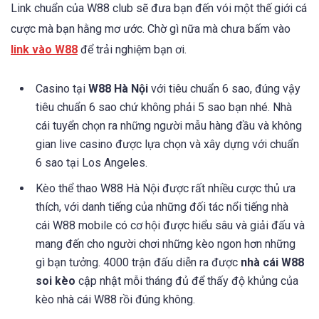
Link chuẩn của W88 club sẽ đưa bạn đến vói một thế giới cá
cược mà bạn hằng mơ ước. Chờ gì nữa mà chưa bấm vào
link vào W88
để trải nghiệm bạn ơi.
Casino tại
W88 Hà Nội
với tiêu chuẩn 6 sao, đúng vậy
tiêu chuẩn 6 sao chứ không phải 5 sao bạn nhé. Nhà
cái tuyển chọn ra những người mẫu hàng đầu và không
gian live casino được lựa chọn và xây dựng với chuẩn
6 sao tại Los Angeles.
Kèo thể thao W88 Hà Nội được rất nhiều cược thủ ưa
thích, với danh tiếng của những đối tác nổi tiếng nhà
cái W88 mobile có cơ hội được hiểu sâu và giải đấu và
mang đến cho người chơi những kèo ngon hơn những
gì bạn tưởng. 4000 trận đấu diễn ra được
nhà cái W88
soi kèo
cập nhật mỗi tháng đủ để thấy độ khủng của
kèo nhà cái W88 rồi đúng không.