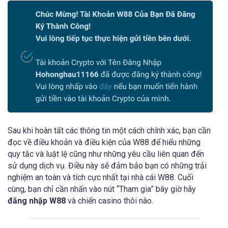
Sau khi hoàn tất các thông tin một cách chính xác, bạn cần
đọc về điều khoản và điều kiện của W88 để hiểu những
quy tắc và luật lệ cũng như những yêu cầu liên quan đến
sử dụng dịch vụ. Điều này sẽ đảm bảo bạn có những trải
nghiệm an toàn và tích cực nhất tại nhà cái W88. Cuối
cùng, bạn chỉ cần nhấn vào nút “Tham gia” bây giờ hãy
đăng nhập W88
và chiến casino thôi nào.