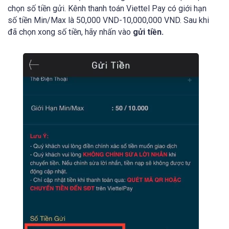
chọn số tiền gửi. Kênh thanh toán Viettel Pay có giới hạn
số tiền Min/Max là 50,000 VND-10,000,000 VND. Sau khi
đã chọn xong số tiền, hãy nhấn vào
gửi tiền.