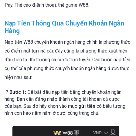
Pay, Thẻ cào điênh thoại, thẻ game W88.
Nạp Tiền Thông Qua Chuyển Khoản Ngân
Hàng
Nạp tiền W88 chuyển khoản ngân hàng chính là phương thức
cổ điển nhất tại nhà cái, đây cũng là phương thức xuất hiện
đầu tiên tại thị trường cá cược trực tuyến. Các bước nạp tiền
cụ thể của phương thức chuyển khoản ngân hàng được thực
hiện như sau:
?
Bước 1:
Để bắt đầu nạp tiền bằng chuyển khoản ngân
hàng. Bạn cần đăng nhập thành công tài khoản cá cược
của bạn. Sau đó hãy chọn vào mục
gửi tiền
có biểu tượng
hình con heo nằm nằm ở dưới cùng trang chủ.