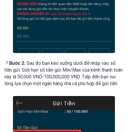
?
Bước 2:
Sau đo bạn kéo xuống dưới để nhập vào số
tiền gửi. Giới hạn số tiền gửi Min/Max của kênh thanh toán
này là 50,000 VND-100,000,000 VND. Tiếp đến bạn vui
lòng lựa chọn một ngân hàng nhà cá phù hợp để gửi tiền.