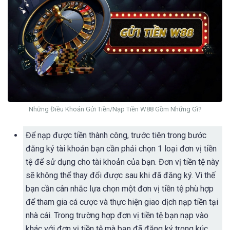
Những Điều Khoản Gửi Tiền/Nạp Tiền W88 Gồm Những Gì?
Để nạp được tiền thành công, trước tiên trong bước
đăng ký tài khoản bạn cần phải chọn 1 loại đơn vị tiền
tệ để sử dụng cho tài khoản của bạn. Đơn vị tiền tệ này
sẽ không thể thay đổi được sau khi đã đăng ký. Vì thế
bạn cần cân nhắc lựa chọn một đơn vị tiền tệ phù hợp
để tham gia cá cược và thực hiện giao dịch nạp tiền tại
nhà cái. Trong trường hợp đơn vị tiền tệ bạn nạp vào
khác với đơn vị tiền tệ mà bạn đã đăng ký trong kúc