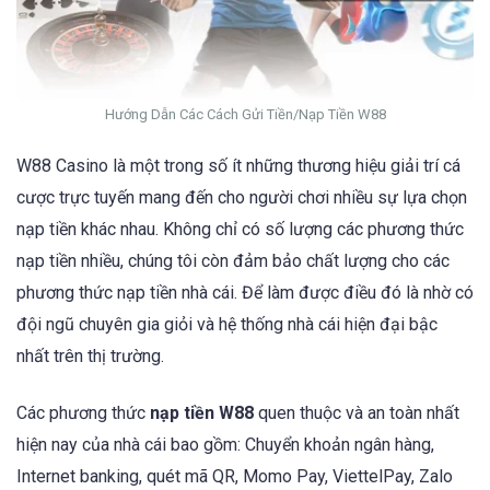
Hướng Dẫn Các Cách Gửi Tiền/Nạp Tiền W88
W88 Casino là một trong số ít những thương hiệu giải trí cá
cược trực tuyến mang đến cho người chơi nhiều sự lựa chọn
nạp tiền khác nhau. Không chỉ có số lượng các phương thức
nạp tiền nhiều, chúng tôi còn đảm bảo chất lượng cho các
phương thức nạp tiền nhà cái. Để làm được điều đó là nhờ có
đội ngũ chuyên gia giỏi và hệ thống nhà cái hiện đại bậc
nhất trên thị trường.
Các phương thức
nạp tiền W88
quen thuộc và an toàn nhất
hiện nay của nhà cái bao gồm: Chuyển khoản ngân hàng,
Internet banking, quét mã QR, Momo Pay, ViettelPay, Zalo