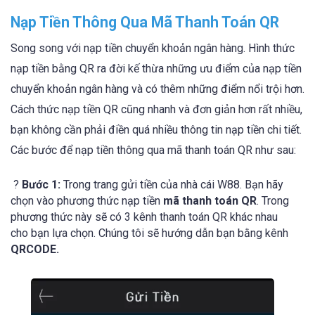
Nạp Tiền Thông Qua Mã Thanh Toán QR
Song song với nạp tiền chuyển khoản ngân hàng. Hình thức
nạp tiền bằng QR ra đời kế thừa những ưu điểm của nạp tiền
chuyển khoản ngân hàng và có thêm những điểm nổi trội hơn.
Cách thức nạp tiền QR cũng nhanh và đơn giản hơn rất nhiều,
bạn không cần phải điền quá nhiều thông tin nạp tiền chi tiết.
Các bước để nạp tiền thông qua mã thanh toán QR như sau:
?
Bước 1:
Trong trang gửi tiền của nhà cái W88. Bạn hãy
chọn vào phương thức nạp tiền
mã thanh toán QR
. Trong
phương thức này sẽ có 3 kênh thanh toán QR khác nhau
cho bạn lựa chọn. Chúng tôi sẽ hướng dẫn bạn bằng kênh
QRCODE.