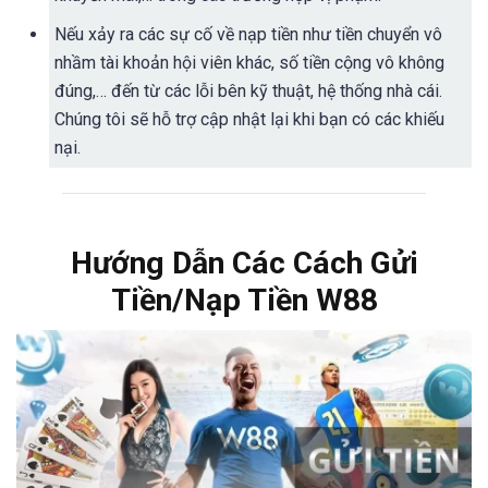
Nếu xảy ra các sự cố về nạp tiền như tiền chuyển vô
nhầm tài khoản hội viên khác, số tiền cộng vô không
đúng,… đến từ các lỗi bên kỹ thuật, hệ thống nhà cái.
Chúng tôi sẽ hỗ trợ cập nhật lại khi bạn có các khiếu
nại.
Hướng Dẫn Các Cách Gửi
Tiền/Nạp Tiền W88