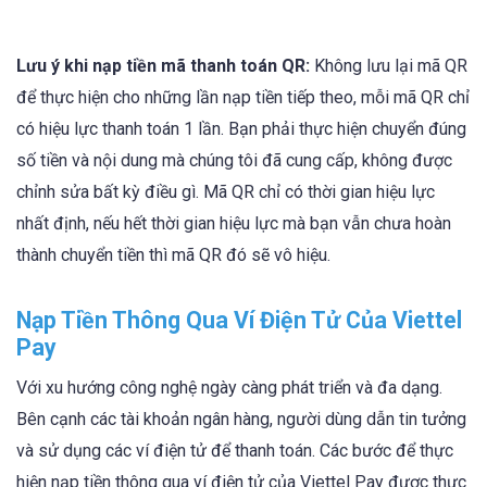
Lưu ý khi nạp tiền mã thanh toán QR:
Không lưu lại mã QR
để thực hiện cho những lần nạp tiền tiếp theo, mỗi mã QR chỉ
có hiệu lực thanh toán 1 lần. Bạn phải thực hiện chuyển đúng
số tiền và nội dung mà chúng tôi đã cung cấp, không được
chỉnh sửa bất kỳ điều gì. Mã QR chỉ có thời gian hiệu lực
nhất định, nếu hết thời gian hiệu lực mà bạn vẫn chưa hoàn
thành chuyển tiền thì mã QR đó sẽ vô hiệu.
Nạp Tiền Thông Qua Ví Điện Tử Của Viettel
Pay
Với xu hướng công nghệ ngày càng phát triển và đa dạng.
Bên cạnh các tài khoản ngân hàng, người dùng dẫn tin tưởng
và sử dụng các ví điện tử để thanh toán. Các bước để thực
hiện nạp tiền thông qua ví điện tử của Viettel Pay được thực