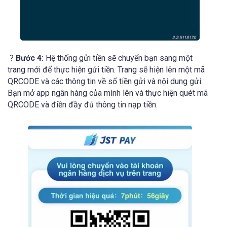
?
Bước 4:
Hệ thống gửi tiền sẽ chuyển bạn sang một
trang mới để thực hiện gửi tiền. Trang sẽ hiện lên một mã
QRCODE và các thông tin về số tiền gửi và nội dung gửi.
Bạn mở app ngân hàng của mình lên và thực hiện quét mã
QRCODE và điền đầy đủ thông tin nạp tiền.