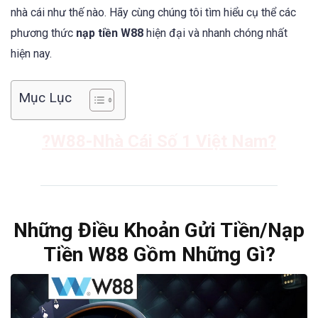
nhà cái như thế nào. Hãy cùng chúng tôi tìm hiểu cụ thể các
phương thức
nạp tiền W88
hiện đại và nhanh chóng nhất
hiện nay.
Mục Lục
?W88-Nhà Cái Số 1 Việt Nam?
Những Điều Khoản Gửi Tiền/Nạp
Tiền W88 Gồm Những Gì?