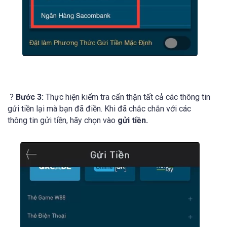
?
Bước 3:
Thực hiện kiểm tra cẩn thận tất cả các thông tin
gửi tiền lại mà bạn đã điền. Khi đã chắc chắn với các
thông tin gửi tiền, hãy chọn vào
gửi tiền.