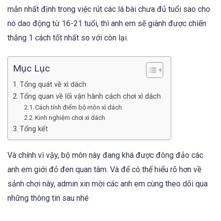
mắn nhất định trong việc rút các lá bài chưa đủ tuổi sao cho
nó dao động từ 16-21 tuổi, thì anh em sẽ giành được chiến
thắng 1 cách tốt nhất so với còn lại.
Mục Lục
Tổng quát về xì dách
Tổng quan về lối vận hành cách chơi xì dách
Cách tính điểm bộ môn xì dách
Kinh nghiệm chơi xì dách
Tổng kết
Và chính vì vậy, bộ môn này đang khá được đông đảo các
anh em giới đỏ đen quan tâm. Và để có thể hiểu rõ hơn về
sảnh chơi này, admin xin mời các anh em cùng theo dõi qua
những thông tin sau nhé