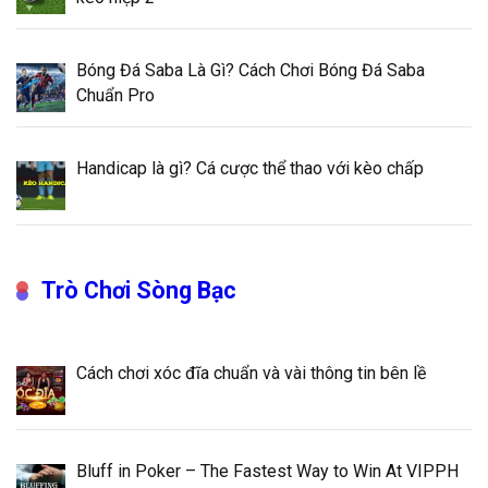
Bóng Đá Saba Là Gì? Cách Chơi Bóng Đá Saba
Chuẩn Pro
Handicap là gì? Cá cược thể thao với kèo chấp
Trò Chơi Sòng Bạc
Cách chơi xóc đĩa chuẩn và vài thông tin bên lề
Bluff in Poker – The Fastest Way to Win At VIPPH