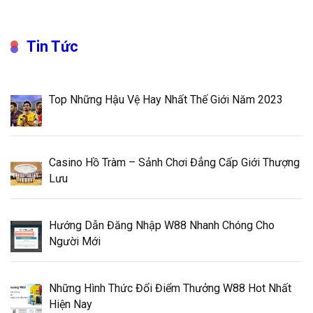
Tin Tức
Top Những Hậu Vệ Hay Nhất Thế Giới Năm 2023
Casino Hồ Tràm – Sảnh Chơi Đẳng Cấp Giới Thượng
Lưu
Hướng Dẫn Đăng Nhập W88 Nhanh Chóng Cho
Người Mới
Những Hình Thức Đổi Điểm Thưởng W88 Hot Nhất
Hiện Nay