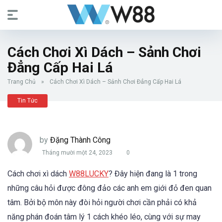
Cách Chơi Xì Dách – Sảnh Chơi
Đẳng Cấp Hai Lá
Trang Chủ
»
Cách Chơi Xì Dách – Sảnh Chơi Đẳng Cấp Hai Lá
Tin Tức
by
Đặng Thành Công
Tháng mười một 24, 2023
0
Cách chơi xì dách
W88LUCKY
? Đây hiện đang là 1 trong
những câu hỏi được đông đảo các anh em giới đỏ đen quan
tâm. Bởi bộ môn này đòi hỏi người chơi cần phải có khả
năng phán đoán tâm lý 1 cách khéo léo, cùng với sự may