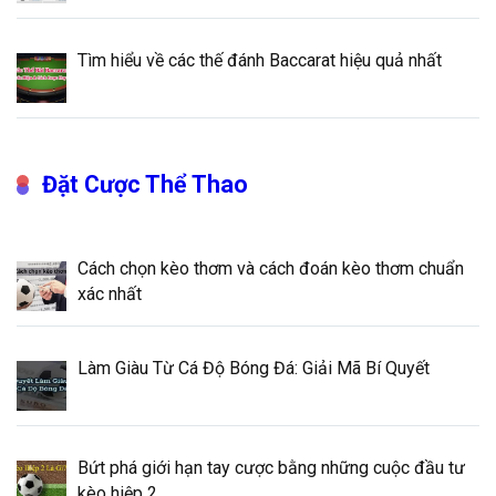
Tìm hiểu về các thế đánh Baccarat hiệu quả nhất
Đặt Cược Thể Thao
Cách chọn kèo thơm và cách đoán kèo thơm chuẩn
xác nhất
Làm Giàu Từ Cá Độ Bóng Đá: Giải Mã Bí Quyết
Bứt phá giới hạn tay cược bằng những cuộc đầu tư
kèo hiệp 2