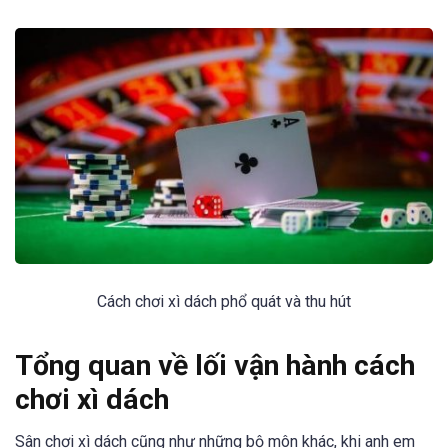
Cách chơi xì dách phổ quát và thu hút
Tổng quan về lối vận hành cách
chơi xì dách
Sân chơi xì dách cũng như những bộ môn khác, khi anh em