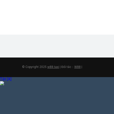
© Copyright 2025
w88.taxi
| Đối tác：
W88
|
Tắt [X]