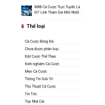
W88 Cá Cược Trực Tuyến Là
Gì? Link Tham Gia Mới Nhất
2024
Thể loại
Cá Cược Bóng Đá
Chưa được phân loại
Đặt Cược Thể Thao
Kinh nghiệm Cá Cược
Mẹo Cá Cược
Thông Tin Giải Trí
Thủ Thuật Cá Cược
Tin Tức
Top Nhà Cái