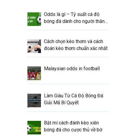
Odds là gì – Tỷ suất cá độ
bóng đá dành cho người thắng
cuộc
Cách chọn kèo thơm và cách
đoán kèo thơm chuẩn xác nhất
Malaysian odds in football
Làm Giàu Từ Cá Độ Bóng Đá:
Giải Mã Bí Quyết
Bật mí cách đánh kèo xiên
bóng đá cho cược thủ về bờ