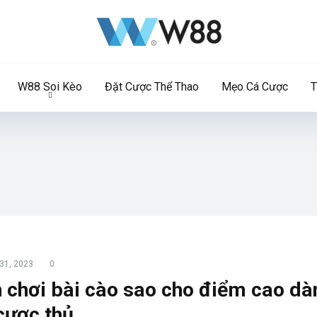
W88 Soi Kèo
Đặt Cược Thể Thao
Mẹo Cá Cược
T
31, 2023
0
 chơi bài cào sao cho điểm cao dà
cược thủ