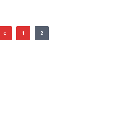
«
1
2