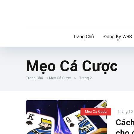
Trang Chủ
Đăng Ký W88
Mẹo Cá Cược
Trang Chủ
»
Mẹo Cá Cược
»
Trang 2
Mẹo Cá Cược
Tháng 10 
Cách
cho 