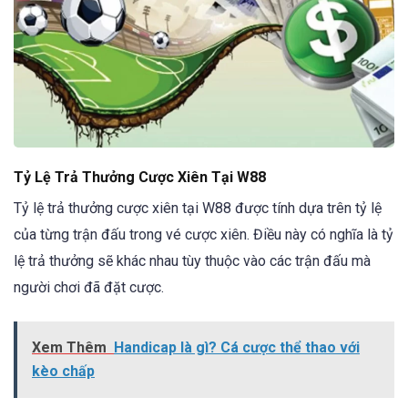
Tỷ Lệ Trả Thưởng Cược Xiên Tại W88
Tỷ lệ trả thưởng cược xiên tại W88 được tính dựa trên tỷ lệ
của từng trận đấu trong vé cược xiên. Điều này có nghĩa là tỷ
lệ trả thưởng sẽ khác nhau tùy thuộc vào các trận đấu mà
người chơi đã đặt cược.
Xem Thêm
Handicap là gì? Cá cược thể thao với
kèo chấp