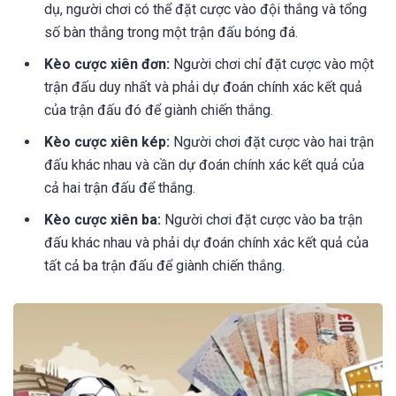
dụ, người chơi có thể đặt cược vào đội thắng và tổng
số bàn thắng trong một trận đấu bóng đá.
Kèo cược xiên đơn:
Người chơi chỉ đặt cược vào một
trận đấu duy nhất và phải dự đoán chính xác kết quả
của trận đấu đó để giành chiến thắng.
Kèo cược xiên kép:
Người chơi đặt cược vào hai trận
đấu khác nhau và cần dự đoán chính xác kết quả của
cả hai trận đấu để thắng.
Kèo cược xiên ba:
Người chơi đặt cược vào ba trận
đấu khác nhau và phải dự đoán chính xác kết quả của
tất cả ba trận đấu để giành chiến thắng.