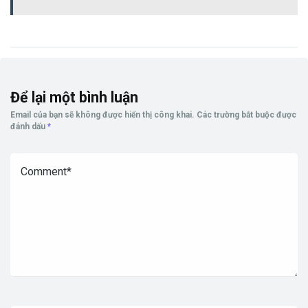
Để lại một bình luận
Email của bạn sẽ không được hiển thị công khai.
Các trường bắt buộc được
đánh dấu
*