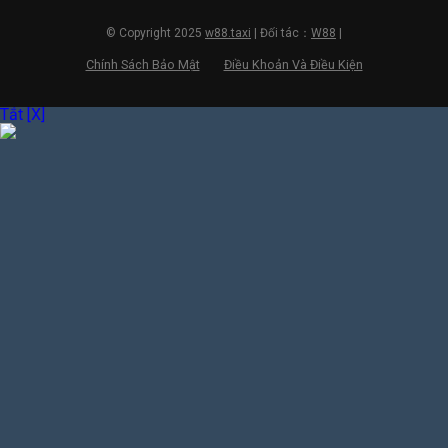
© Copyright 2025
w88.taxi
| Đối tác：
W88
|
Chính Sách Bảo Mật
Điều Khoản Và Điều Kiện
Tắt [X]