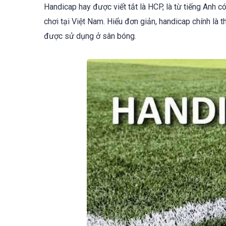
Handicap hay được viết tắt là HCP, là từ tiếng Anh c
chơi tại Việt Nam. Hiểu đơn giản, handicap chính là 
được sử dụng ở sân bóng.