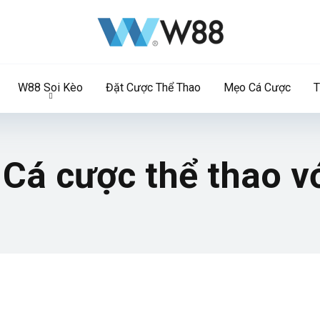
W88 Soi Kèo
Đặt Cược Thể Thao
Mẹo Cá Cược
T
 Cá cược thể thao v