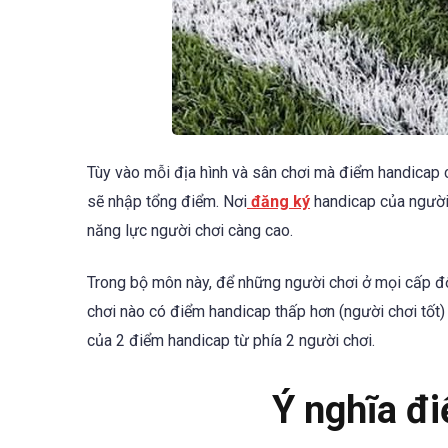
Tùy vào mỗi địa hình và sân chơi mà điểm handicap c
sẽ nhập tổng điểm. Nơi
đăng ký
handicap của người 
năng lực người chơi càng cao.
Trong bộ môn này, để những người chơi ở mọi cấp độ 
chơi nào có điểm handicap thấp hơn (người chơi tốt)
của 2 điểm handicap từ phía 2 người chơi.
Ý nghĩa đ