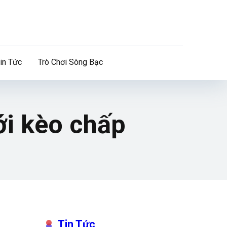
in Tức
Trò Chơi Sòng Bạc
ới kèo chấp
Tin Tức