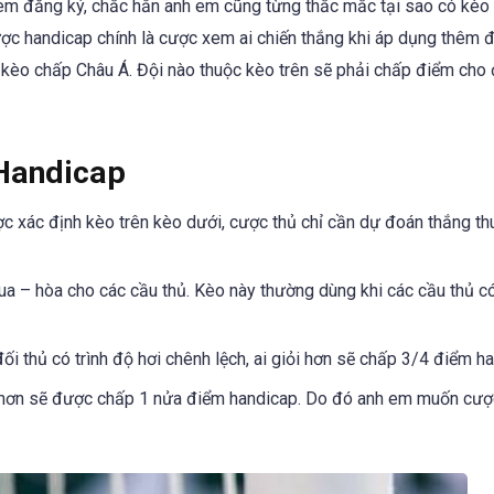
nh em đăng ký, chắc hẳn anh em cũng từng thắc mắc tại sao có kèo
ược handicap chính là cược xem ai chiến thắng khi áp dụng thêm 
 kèo chấp Châu Á. Đội nào thuộc kèo trên sẽ phải chấp điểm cho 
 Handicap
c xác định kèo trên kèo dưới, cược thủ chỉ cần dự đoán thắng th
a – hòa cho các cầu thủ. Kèo này thường dùng khi các cầu thủ có
đối thủ có trình độ hơi chênh lệch, ai giỏi hơn sẽ chấp 3/4 điểm h
 hơn sẽ được chấp 1 nửa điểm handicap. Do đó anh em muốn cượ