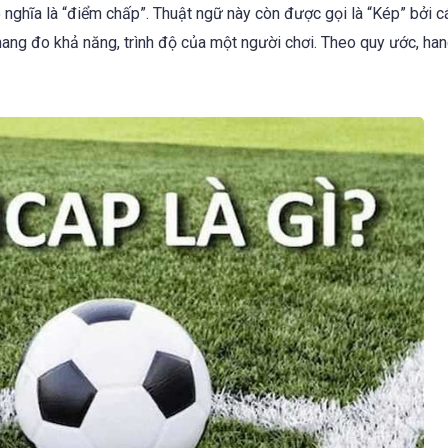
ó nghĩa là “điểm chấp”. Thuật ngữ này còn được gọi là “Kép” bởi 
thang đo khả năng, trình độ của một người chơi. Theo quy ước, ha