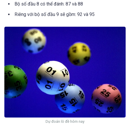
Bộ số đầu 8 có thể đánh: 87 và 88
Riêng với bộ số đầu 9 sẽ gồm: 92 và 95
Dự đoán lô đề hôm nay