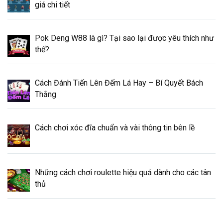
giá chi tiết
Pok Deng W88 là gì? Tại sao lại được yêu thích như
thế?
Cách Đánh Tiến Lên Đếm Lá Hay – Bí Quyết Bách
Thắng
Cách chơi xóc đĩa chuẩn và vài thông tin bên lề
Những cách chơi roulette hiệu quả dành cho các tân
thủ