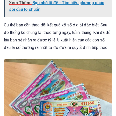
Xem Thêm
Bạc nhớ lô đề - Tìm hiểu phương pháp
soi cầu lô chuẩn
Cụ thể bạn cần theo dõi kết quả xổ số ở giải đặc biệt. Sau
đó thống kê chúng lại theo từng ngày, tuần, tháng. Khi đã đủ
lâu bạn sẽ nhận ra được tỷ lệ % xuất hiện của các con số,
đâu là số thường ra nhất từ đó đưa ra quyết định tiếp theo.