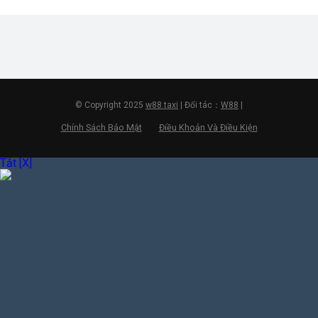
© Copyright 2025
w88.taxi
| Đối tác：
W88
|
Chính Sách Bảo Mật
Điều Khoản Và Điều Kiện
Tắt [X]