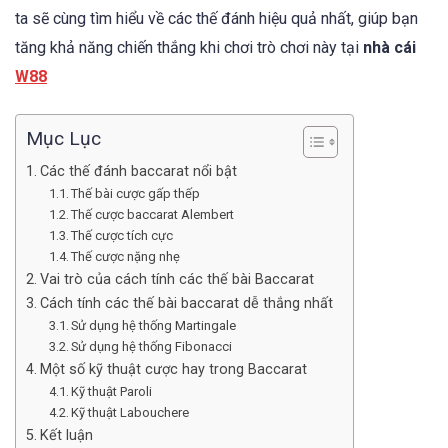
ta sẽ cùng tìm hiểu về các thế đánh hiệu quả nhất, giúp bạn
tăng khả năng chiến thắng khi chơi trò chơi này tại
nhà cái
W88
Mục Lục
Các thế đánh baccarat nổi bật
Thế bài cược gấp thếp
Thế cược baccarat Alembert
Thế cược tích cực
Thế cược nặng nhẹ
Vai trò của cách tính các thế bài Baccarat
Cách tính các thế bài baccarat dễ thắng nhất
Sử dụng hệ thống Martingale
Sử dụng hệ thống Fibonacci
Một số kỹ thuật cược hay trong Baccarat
Kỹ thuật Paroli
Kỹ thuật Labouchere
Kết luận