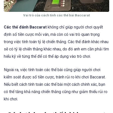
Vai trò của cách tính các thế bài Baccarat
Các thế đánh Baccarat
không chỉ giúp người chơi quyết
định số tiền cược mỗi ván, mà còn có vai trò quan trọng
trong việc tính toán tỷ lệ chiến thắng. Các thế đánh khác nhau
sẽ có tỷ lệ chiến thắng khác nhau, do đó anh em cần phải tìm
hiểu kỹ về từng thế để có thể áp dụng vào trò chơi.
Ngoài ra, việc tính toán các thế bài cũng giúp người chơi
kiểm soát được số tiền cược, tránh rủi ro khi chơi Baccarat.
Nếu biết cách tính toán các thế bài một cách chính xác, bạn
có thể tăng khả năng chiến thắng cũng như giảm thiểu rủi ro
khi chơi.