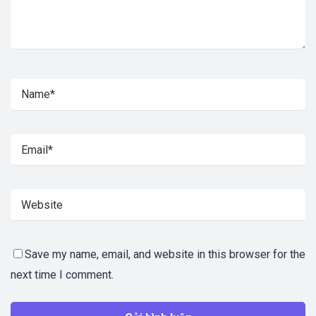
Save my name, email, and website in this browser for the
next time I comment.