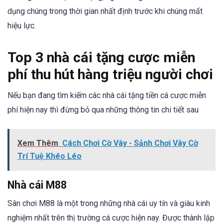
dụng chúng trong thời gian nhất định trước khi chúng mất
hiệu lực.
Top 3 nhà cái tặng cược miễn
phí thu hút hàng triệu người chơi
Nếu bạn đang tìm kiếm các nhà cái tặng tiền cá cược miễn
phí hiện nay thì đừng bỏ qua những thông tin chi tiết sau
Xem Thêm
Cách Chơi Cờ Vây - Sảnh Chơi Vây Cờ
Trí Tuệ Khéo Léo
Nhà cái M88
Sân chơi M88 là một trong những nhà cái uy tín và giàu kinh
nghiệm nhất trên thị trường cá cược hiện nay. Được thành lập