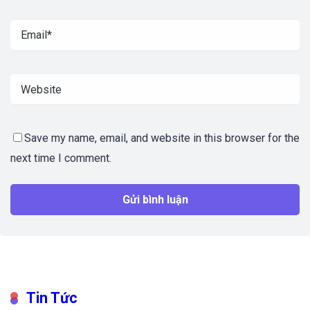
Save my name, email, and website in this browser for the
next time I comment.
Tin Tức