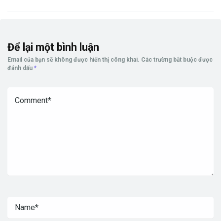
Để lại một bình luận
Email của bạn sẽ không được hiển thị công khai.
Các trường bắt buộc được
đánh dấu
*