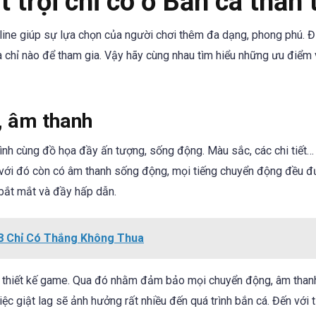
trội chỉ có ở Bắn cá thần t
line giúp sự lựa chọn của người chơi thêm đa dạng, phong phú. Đ
 chỉ nào để tham gia. Vậy hãy cùng nhau tìm hiểu những ưu điểm 
, âm thanh
nh cùng đồ họa đầy ấn tượng, sống động. Màu sắc, các chi tiết…
ng với đó còn có âm thanh sống động, mọi tiếng chuyển động đều 
bắt mắt và đầy hấp dẫn.
8 Chỉ Có Thắng Không Thua
o thiết kế game. Qua đó nhằm đảm bảo mọi chuyển động, âm than
ệc giật lag sẽ ảnh hưởng rất nhiều đến quá trình bắn cá. Đến với