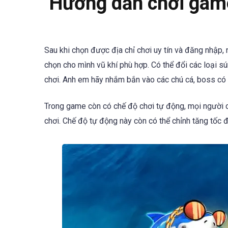
Hướng dẫn chơi game 
Sau khi chọn được địa chỉ chơi uy tín và đăng nhập,
chọn cho mình vũ khí phù hợp. Có thể đổi các loại s
chơi. Anh em hãy nhắm bắn vào các chú cá, boss có giá
Trong game còn có chế độ chơi tự động, mọi người có
chơi. Chế độ tự động này còn có thể chỉnh tăng tốc 