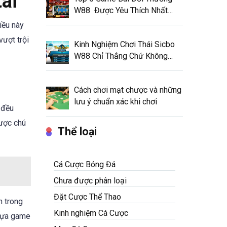
ài
W88 Được Yêu Thích Nhất
2024
iều này
vượt trội
Kinh Nghiệm Chơi Thái Sicbo
W88 Chỉ Thắng Chứ Không
Thua
Cách chơi mạt chược và những
lưu ý chuẩn xác khi chơi
 đều
được chú
Thể loại
Cá Cược Bóng Đá
Chưa được phân loại
Đặt Cược Thể Thao
h trong
Kinh nghiệm Cá Cược
 tựa game