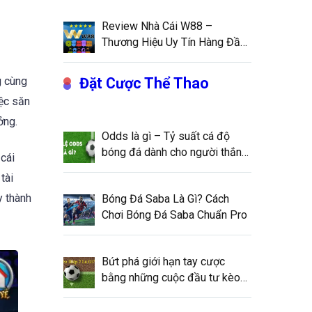
Review Nhà Cái W88 –
Thương Hiệu Uy Tín Hàng Đầu
Hiện Nay
Đặt Cược Thể Thao
g cùng
iệc săn
ởng.
Odds là gì – Tỷ suất cá độ
bóng đá dành cho người thắng
 cái
cuộc
tài
y thành
Bóng Đá Saba Là Gì? Cách
Chơi Bóng Đá Saba Chuẩn Pro
Bứt phá giới hạn tay cược
bằng những cuộc đầu tư kèo
hiệp 2