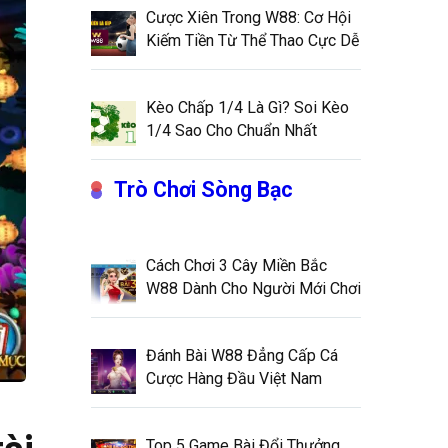
Cược Xiên Trong W88: Cơ Hội
Kiếm Tiền Từ Thể Thao Cực Dễ
Kèo Chấp 1/4 Là Gì? Soi Kèo
1/4 Sao Cho Chuẩn Nhất
Trò Chơi Sòng Bạc
Cách Chơi 3 Cây Miền Bắc
W88 Dành Cho Người Mới Chơi
Đánh Bài W88 Đẳng Cấp Cá
Cược Hàng Đầu Việt Nam
Top 5 Game Bài Đổi Thưởng