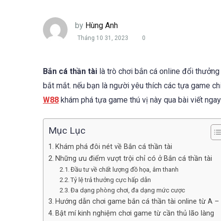
by
Hùng Anh
Tháng 10 31, 2023
0
Bắn cá thần tài
là trò chơi bắn cá online đổi thưởng 
bắt mắt. nếu bạn là người yêu thích các tựa game ch
W88
khám phá tựa game thú vị này qua bài viết ngay
Mục Lục
Khám phá đôi nét về Bắn cá thần tài
Những ưu điểm vượt trội chỉ có ở Bắn cá thần tài
Đầu tư về chất lượng đồ họa, âm thanh
Tỷ lệ trả thưởng cực hấp dẫn
Đa dạng phòng chơi, đa dạng mức cược
Hướng dẫn chơi game bắn cá thần tài online từ A –
Bật mí kinh nghiệm chơi game từ cần thủ lão làng