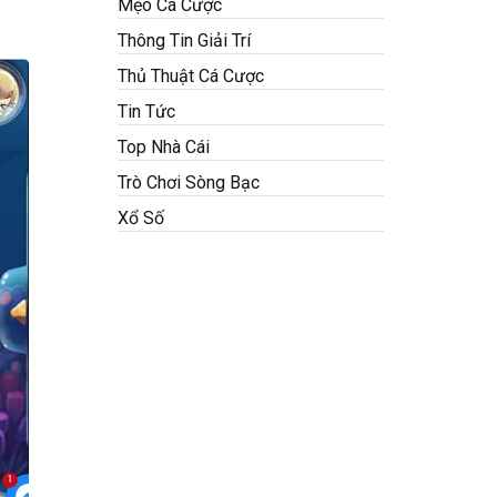
Mẹo Cá Cược
Thông Tin Giải Trí
Thủ Thuật Cá Cược
Tin Tức
Top Nhà Cái
Trò Chơi Sòng Bạc
Xổ Số