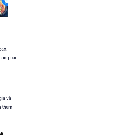
cao.
 nâng cao
gia và
n tham