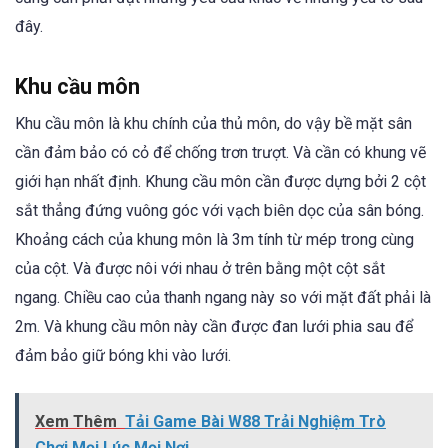
đây.
Khu cầu môn
Khu cầu môn là khu chính của thủ môn, do vậy bề mặt sân
cần đảm bảo có cỏ để chống trơn trượt. Và cần có khung vẽ
giới hạn nhất định. Khung cầu môn cần được dựng bởi 2 cột
sắt thẳng đứng vuông góc với vạch biên dọc của sân bóng.
Khoảng cách của khung môn là 3m tính từ mép trong cùng
của cột. Và được nôi với nhau ở trên bằng một cột sắt
ngang. Chiều cao của thanh ngang này so với mặt đất phải là
2m. Và khung cầu môn này cần được đan lưới phia sau để
đảm bảo giữ bóng khi vào lưới.
Xem Thêm
Tải Game Bài W88 Trải Nghiệm Trò
Chơi Mọi Lúc Mọi Nơi