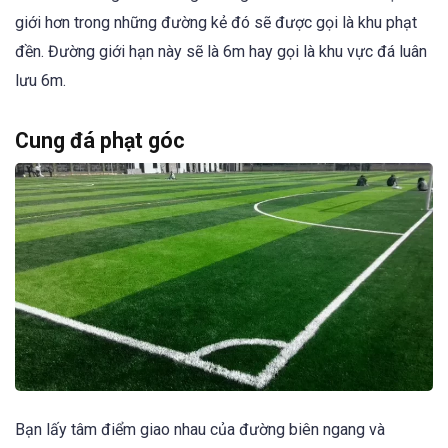
giới hơn trong những đường kẻ đó sẽ được gọi là khu phạt
đền. Đường giới hạn này sẽ là 6m hay gọi là khu vực đá luân
lưu 6m.
Cung đá phạt góc
Bạn lấy tâm điểm giao nhau của đường biên ngang và