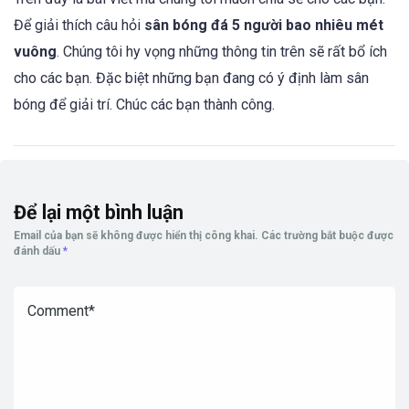
Để giải thích câu hỏi
sân bóng đá 5 người bao nhiêu mét
vuông
. Chúng tôi hy vọng những thông tin trên sẽ rất bổ ích
cho các bạn. Đặc biệt những bạn đang có ý định làm sân
bóng để giải trí. Chúc các bạn thành công.
Để lại một bình luận
Email của bạn sẽ không được hiển thị công khai.
Các trường bắt buộc được
đánh dấu
*