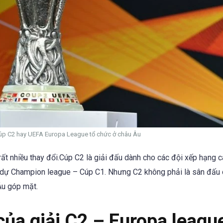
 Cúp C2 hay UEFA Europa League tổ chức ở châu Âu
 rất nhiều thay đổi.Cúp C2 là giải đấu dành cho các đội xếp hạng c
am dự Champion league – Cúp C1. Nhưng C2 không phải là sân đấu
Âu góp mặt.
 của giải C2 – Europa leag