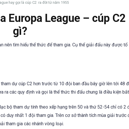
gue hay gọi là cúp C2 ra đời từ năm 1955
ủa Europa League – cúp C2 
gì?
bạn nên tìm hiểu thể thức để tham gia. Cụ thể giải đấu này được tổ
 tham dự cúp C2 hơn trước từ 10 đội ban đầu bây giờ lên tới 48 đ
ra các quy định và gọi là thể thức thi đấu chung là điều kiện bắ
lạc bộ tham dự tính theo xếp hạng trên 50 và thứ 52-54 chỉ có 2 đ
 có duy nhất 1 đội tham gia. Trên cơ sở thành tích mùa giải trước
ải tham gia các nhánh vòng loại.