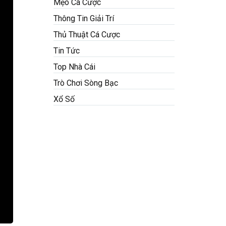
Mẹo Cá Cược
Thông Tin Giải Trí
Thủ Thuật Cá Cược
Tin Tức
Top Nhà Cái
Trò Chơi Sòng Bạc
Xổ Số