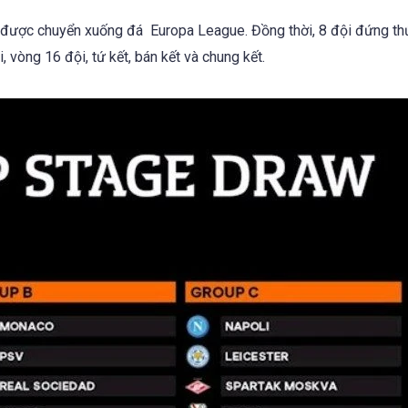
 được chuyển xuống đá Europa League. Đồng thời, 8 đội đứng th
òng 16 đội, tứ kết, bán kết và chung kết.