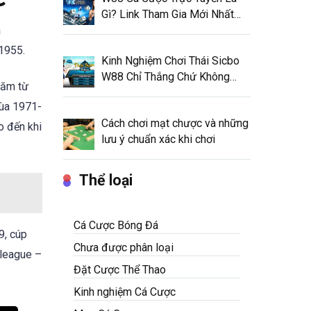
Gì? Link Tham Gia Mới Nhất
à
2024
/1955.
Kinh Nghiệm Chơi Thái Sicbo
W88 Chỉ Thắng Chứ Không
năm từ
Thua
mùa 1971-
Cách chơi mạt chược và những
o đến khi
lưu ý chuẩn xác khi chơi
Thể loại
Cá Cược Bóng Đá
9, cúp
Chưa được phân loại
 league –
Đặt Cược Thể Thao
Kinh nghiệm Cá Cược