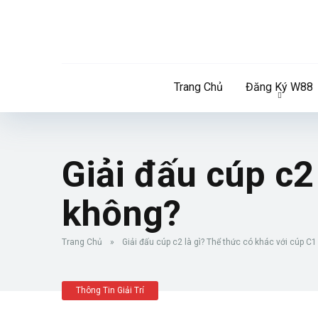
Trang Chủ
Đăng Ký W88
Giải đấu cúp c2
không?
Trang Chủ
»
Giải đấu cúp c2 là gì? Thể thức có khác với cúp 
Thông Tin Giải Trí