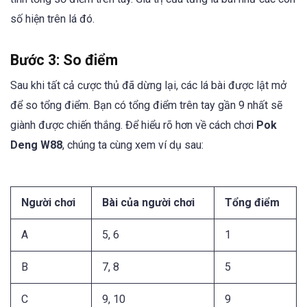
số hiện trên lá đó.
Bước 3: So điểm
Sau khi tất cả cược thủ đã dừng lại, các lá bài được lật mở
để so tổng điểm. Bạn có tổng điểm trên tay gần 9 nhất sẽ
giành được chiến thắng. Để hiểu rõ hơn về cách chơi
Pok
Deng W88
, chúng ta cùng xem ví dụ sau:
Người chơi
Bài của người chơi
Tổng điểm
A
5, 6
1
B
7, 8
5
C
9, 10
9