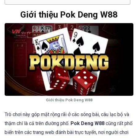
Giới thiệu Pok Deng W88
Giới thiệu Pok Deng W88
Trò chơi này góp mặt rộng rãi ở các sòng bài, câu lạc bộ và
thậm chí là cả trên đường phố.
Pok Deng W88
cũng rất phổ
biến trên các trang web đánh bài trực tuyến, nơi người chơi