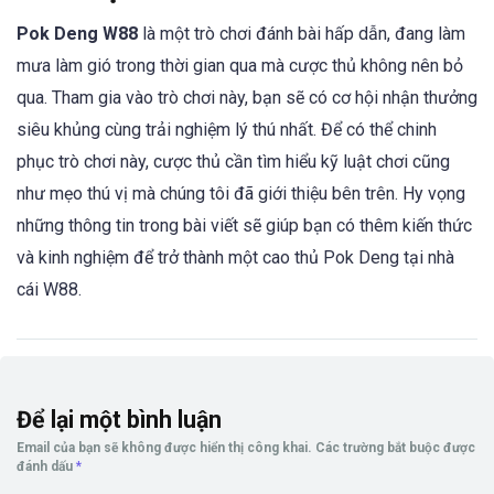
Pok Deng W88
là một trò chơi đánh bài hấp dẫn, đang làm
mưa làm gió trong thời gian qua mà cược thủ không nên bỏ
qua. Tham gia vào trò chơi này, bạn sẽ có cơ hội nhận thưởng
siêu khủng cùng trải nghiệm lý thú nhất. Để có thể chinh
phục trò chơi này, cược thủ cần tìm hiểu kỹ luật chơi cũng
như mẹo thú vị mà chúng tôi đã giới thiệu bên trên. Hy vọng
những thông tin trong bài viết sẽ giúp bạn có thêm kiến thức
và kinh nghiệm để trở thành một cao thủ Pok Deng tại nhà
cái W88.
Để lại một bình luận
Email của bạn sẽ không được hiển thị công khai.
Các trường bắt buộc được
đánh dấu
*