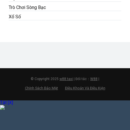
Trò Chơi Sòng Bạc
Xổ Số
© Copyright 2025
w88.taxi
| Đối tác：
W88
|
Chính Sách Bảo Mật
Điều Khoản Và Điều Kiện
Tắt [X]