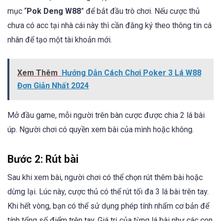
mục “
Pok Deng W88
” để bắt đầu trò chơi. Nếu cược thủ
chưa có acc tại nhà cái này thì cần đăng ký theo thông tin cá
nhân để tạo một tài khoản mới.
Xem Thêm
Hướng Dẫn Cách Chơi Poker 3 Lá W88
Đơn Giản Nhất 2024
Mở đầu game, mỗi người trên bàn cược được chia 2 lá bài
úp. Người chơi có quyền xem bài của mình hoặc không.
Bước 2: Rút bài
Sau khi xem bài, người chơi có thể chọn rút thêm bài hoặc
dừng lại. Lúc này, cược thủ có thể rút tối đa 3 lá bài trên tay.
Khi hết vòng, bạn có thể sử dụng phép tính nhẩm cơ bản để
tính tổng số điểm trên tay. Giá trị của từng lá bài như các con