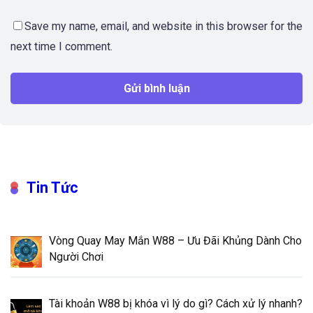
Save my name, email, and website in this browser for the
next time I comment.
Tin Tức
Vòng Quay May Mắn W88 – Ưu Đãi Khủng Dành Cho
Người Chơi
Tài khoản W88 bị khóa vì lý do gì? Cách xử lý nhanh?