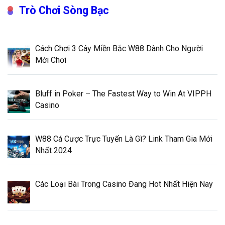
Trò Chơi Sòng Bạc
Cách Chơi 3 Cây Miền Bắc W88 Dành Cho Người
Mới Chơi
Bluff in Poker – The Fastest Way to Win At VIPPH
Casino
W88 Cá Cược Trực Tuyến Là Gì? Link Tham Gia Mới
Nhất 2024
Các Loại Bài Trong Casino Đang Hot Nhất Hiện Nay