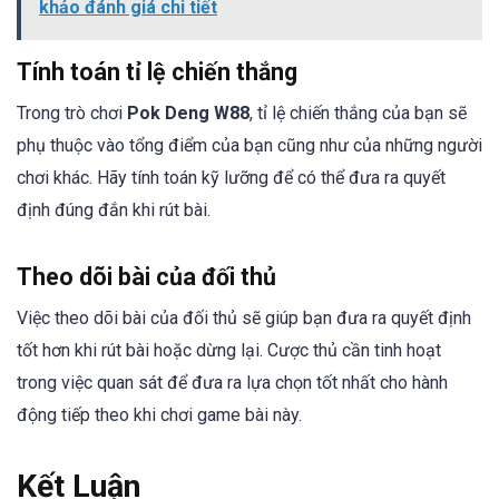
khảo đánh giá chi tiết
Tính toán tỉ lệ chiến thắng
Trong trò chơi
Pok Deng W88
, tỉ lệ chiến thắng của bạn sẽ
phụ thuộc vào tổng điểm của bạn cũng như của những người
chơi khác. Hãy tính toán kỹ lưỡng để có thể đưa ra quyết
định đúng đắn khi rút bài.
Theo dõi bài của đối thủ
Việc theo dõi bài của đối thủ sẽ giúp bạn đưa ra quyết định
tốt hơn khi rút bài hoặc dừng lại. Cược thủ cần tinh hoạt
trong việc quan sát để đưa ra lựa chọn tốt nhất cho hành
động tiếp theo khi chơi game bài này.
Kết Luận