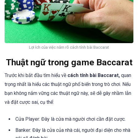
Lợi ích của việc nắm rõ cách tính bài Baccarat
Thuật ngữ trong game Baccarat
Trước khi bắt đầu tìm hiểu về
cách tính bài Baccarat,
quan
trọng nhất là hiểu các thuật ngữ phổ biến trong trò chơi. Nếu
bạn không nắm vững các thuật ngữ này, sẽ dễ gây nhầm lẫn
và đặt cược sai, cụ thể:
Cửa Player: Đây là cửa mà người chơi cần đặt cược.
Banker: Đây là cửa của nhà cái, người đại diện cho nhà