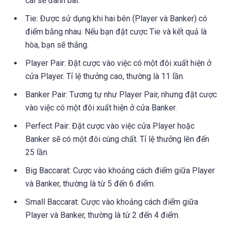
cái sẽ đánh bài.
Tie: Được sử dụng khi hai bên (Player và Banker) có
điểm bằng nhau. Nếu bạn đặt cược Tie và kết quả là
hòa, bạn sẽ thắng.
Player Pair: Đặt cược vào việc có một đôi xuất hiện ở
cửa Player. Tỉ lệ thưởng cao, thường là 11 lần.
Banker Pair: Tương tự như Player Pair, nhưng đặt cược
vào việc có một đôi xuất hiện ở cửa Banker.
Perfect Pair: Đặt cược vào việc cửa Player hoặc
Banker sẽ có một đôi cùng chất. Tỉ lệ thưởng lên đến
25 lần.
Big Baccarat: Cược vào khoảng cách điểm giữa Player
và Banker, thường là từ 5 đến 6 điểm.
Small Baccarat: Cược vào khoảng cách điểm giữa
Player và Banker, thường là từ 2 đến 4 điểm.