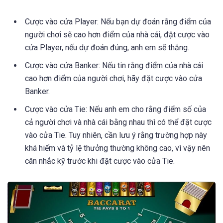
Cược vào cửa Player: Nếu bạn dự đoán rằng điểm của
người chơi sẽ cao hơn điểm của nhà cái, đặt cược vào
cửa Player, nếu dự đoán đúng, anh em sẽ thắng.
Cược vào cửa Banker: Nếu tin rằng điểm của nhà cái
cao hơn điểm của người chơi, hãy đặt cược vào cửa
Banker.
Cược vào cửa Tie: Nếu anh em cho rằng điểm số của
cả người chơi và nhà cái bằng nhau thì có thể đặt cược
vào cửa Tie. Tuy nhiên, cần lưu ý rằng trường hợp này
khá hiếm và tỷ lệ thưởng thường không cao, vì vậy nên
cân nhắc kỹ trước khi đặt cược vào cửa Tie.