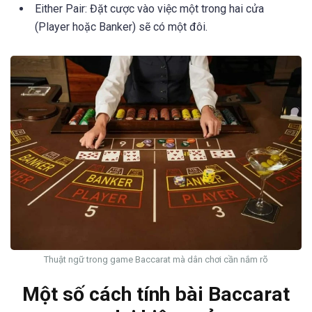
Either Pair: Đặt cược vào việc một trong hai cửa
(Player hoặc Banker) sẽ có một đôi.
Thuật ngữ trong game Baccarat mà dân chơi cần nắm rõ
Một số cách tính bài Baccarat