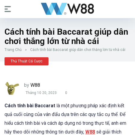
Cách tính bài Baccarat giúp dân
chơi thắng lớn từ nhà cái
Trang Chủ
»
Cách tính bài Baccarat giúp dân chơi thắng lớn từ nhà cái
Thủ Thuật Cá Cược
by
W88
Tháng 10 20, 2023
0
Cách tính bài Baccarat
là một phương pháp xác định kết
quả cuối cùng của ván đấu dựa trên các quy tắc cụ thể. Để
hiểu cách tính bài và cách áp dụng nó trong thực tế, anh em
hãy theo dõi những thông tin dưới đây,
W88
sẽ giải thích