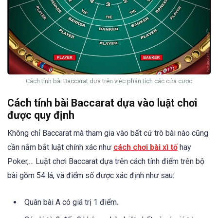
Cách tính bài Baccarat dựa trên việc phân tích các cửa cược
Cách tính bài Baccarat dựa vào luật chơi
được quy định
Không chỉ Baccarat mà tham gia vào bất cứ trò bài nào cũng
cần nắm bắt luật chính xác như
cách chơi bài xì tố
hay
Poker,… Luật chơi Baccarat dựa trên cách tính điểm trên bộ
bài gồm 54 lá, và điểm số được xác định như sau:
Quân bài A có giá trị 1 điểm.