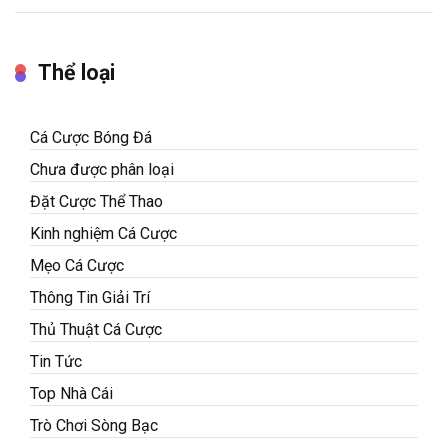
Thể loại
Cá Cược Bóng Đá
Chưa được phân loại
Đặt Cược Thể Thao
Kinh nghiệm Cá Cược
Mẹo Cá Cược
Thông Tin Giải Trí
Thủ Thuật Cá Cược
Tin Tức
Top Nhà Cái
Trò Chơi Sòng Bạc