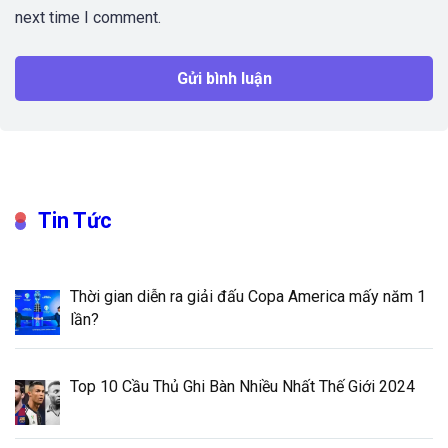
next time I comment.
Tin Tức
Thời gian diễn ra giải đấu Copa America mấy năm 1
lần?
Top 10 Cầu Thủ Ghi Bàn Nhiều Nhất Thế Giới 2024