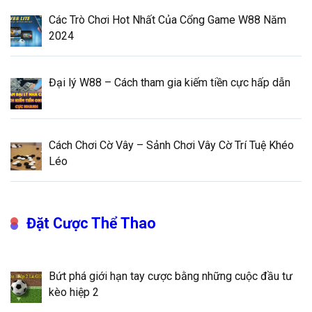
Các Trò Chơi Hot Nhất Của Cổng Game W88 Năm
2024
Đại lý W88 – Cách tham gia kiếm tiền cực hấp dẫn
Cách Chơi Cờ Vây – Sảnh Chơi Vây Cờ Trí Tuệ Khéo
Léo
Đặt Cược Thể Thao
Bứt phá giới hạn tay cược bằng những cuộc đầu tư
kèo hiệp 2