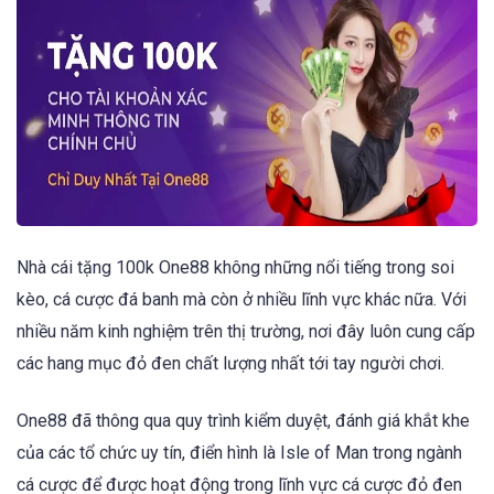
Nhà cái tặng 100k One88 không những nổi tiếng trong soi
kèo, cá cược đá banh mà còn ở nhiều lĩnh vực khác nữa. Với
nhiều năm kinh nghiệm trên thị trường, nơi đây luôn cung cấp
các hang mục đỏ đen chất lượng nhất tới tay người chơi.
One88 đã thông qua quy trình kiểm duyệt, đánh giá khắt khe
của các tổ chức uy tín, điển hình là Isle of Man trong ngành
cá cược để được hoạt động trong lĩnh vực cá cược đỏ đen