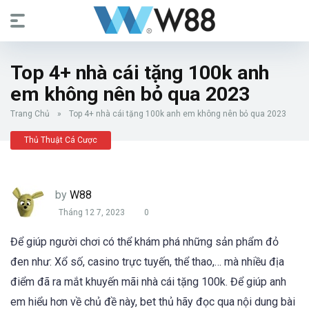
Top 4+ nhà cái tặng 100k anh
em không nên bỏ qua 2023
Trang Chủ
»
Top 4+ nhà cái tặng 100k anh em không nên bỏ qua 2023
Thủ Thuật Cá Cược
by
W88
Tháng 12 7, 2023
0
Để giúp người chơi có thể khám phá những sản phẩm đỏ
đen như: Xổ số, casino trực tuyến, thể thao,… mà nhiều địa
điểm đã ra mắt khuyến mãi nhà cái tặng 100k. Để giúp anh
em hiểu hơn về chủ đề này, bet thủ hãy đọc qua nội dung bài