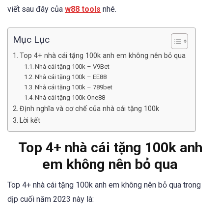
viết sau đây của
w88 tools
nhé.
Mục Lục
Top 4+ nhà cái tặng 100k anh em không nên bỏ qua
Nhà cái tặng 100k – V9Bet
Nhà cái tặng 100k – EE88
Nhà cái tặng 100k – 789bet
Nhà cái tặng 100k One88
Định nghĩa và cơ chế của nhà cái tặng 100k
Lời kết
Top 4+ nhà cái tặng 100k anh
em không nên bỏ qua
Top 4+ nhà cái tặng 100k anh em không nên bỏ qua trong
dịp cuối năm 2023 này là: