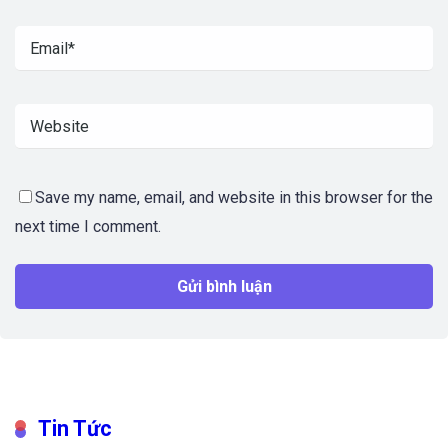
Save my name, email, and website in this browser for the
next time I comment.
Tin Tức