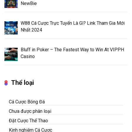
NewBie
W88 Cá Cược Trực Tuyến Là Gì? Link Tham Gia Mới
Nhất 2024
Bluff in Poker – The Fastest Way to Win At VIPPH
Casino
Thể loại
Cá Cược Bóng Đá
Chưa được phân loại
Đặt Cược Thể Thao
Kinh nghiệm Cá Cược