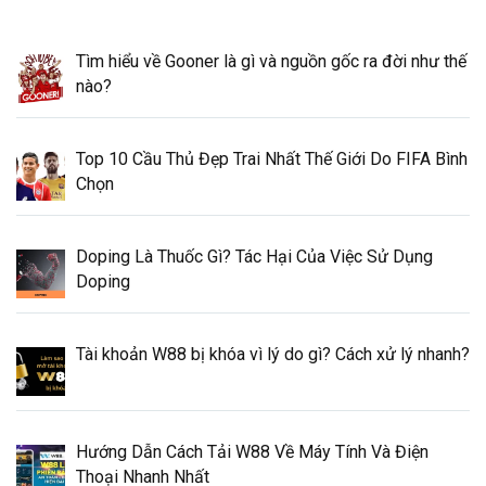
Tìm hiểu về Gooner là gì và nguồn gốc ra đời như thế
nào?
Top 10 Cầu Thủ Đẹp Trai Nhất Thế Giới Do FIFA Bình
Chọn
Doping Là Thuốc Gì? Tác Hại Của Việc Sử Dụng
Doping
Tài khoản W88 bị khóa vì lý do gì? Cách xử lý nhanh?
Hướng Dẫn Cách Tải W88 Về Máy Tính Và Điện
Thoại Nhanh Nhất