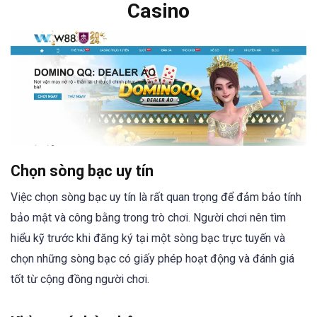
Casino
Chọn sòng bạc uy tín
Việc chọn sòng bạc uy tín là rất quan trọng để đảm bảo tính
bảo mật và công bằng trong trò chơi. Người chơi nên tìm
hiểu kỹ trước khi đăng ký tại một sòng bạc trực tuyến và
chọn những sòng bạc có giấy phép hoạt động và đánh giá
tốt từ cộng đồng người chơi.