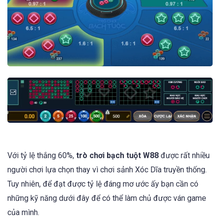
Với tỷ lệ thắng 60%,
trò chơi bạch tuột W88
được rất nhiều
người chơi lựa chọn thay vì chơi sảnh Xóc Dĩa truyền thống.
Tuy nhiên, để đạt được tỷ lệ đáng mơ ước ấy bạn cần có
những kỹ năng dưới đây để có thể làm chủ được ván game
của mình.