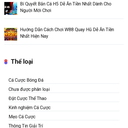
Bí Quyết Bắn Cá H5 Dễ Ăn Tiền Nhất Dành Cho
Người Mới Chơi
Hướng Dẫn Cách Chơi W88 Quay Hũ Dễ Ăn Tiền
Nhất Hiện Nay
Thể loại
Cá Cược Bóng Đá
Chưa được phân loại
Đặt Cược Thể Thao
Kinh nghiệm Cá Cược
Mẹo Cá Cược
Thông Tin Giải Trí