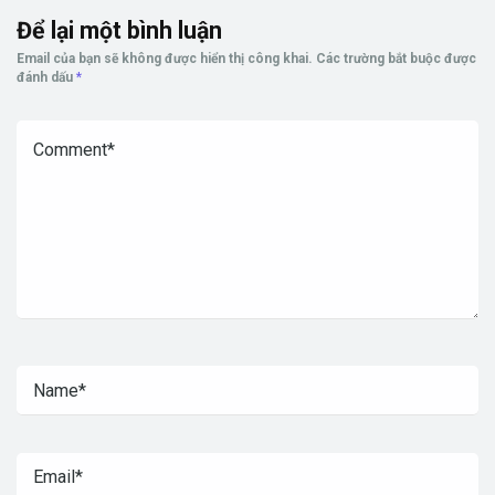
Để lại một bình luận
Email của bạn sẽ không được hiển thị công khai.
Các trường bắt buộc được
đánh dấu
*