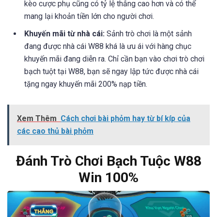
kèo cược phụ cũng có tỷ lệ thắng cao hơn và có thể
mang lại khoản tiền lớn cho người chơi.
Khuyến mãi từ nhà cái:
Sảnh trò chơi là một sảnh
đang được nhà cái W88 khá là ưu ái với hàng chục
khuyến mãi đang diễn ra. Chỉ cần bạn vào chơi trò chơi
bạch tuột tại W88, bạn sẽ ngay lập tức được nhà cái
tặng ngay khuyến mãi 200% nạp tiền.
Xem Thêm
Cách chơi bài phỏm hay từ bí kíp của
các cao thủ bài phỏm
Đánh Trò Chơi Bạch Tuộc W88
Win 100%