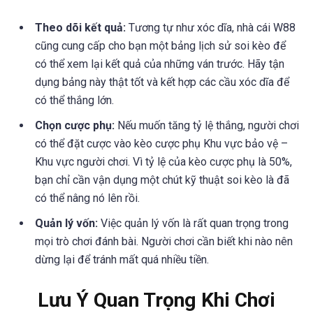
Theo dõi kết quả:
Tương tự như xóc dĩa, nhà cái W88
cũng cung cấp cho bạn một bảng lịch sử soi kèo để
có thể xem lại kết quả của những ván trước. Hãy tận
dụng bảng này thật tốt và kết hợp các cầu xóc dĩa để
có thể thắng lớn.
Chọn cược phụ:
Nếu muốn tăng tỷ lệ thắng, người chơi
có thể đặt cược vào kèo cược phụ Khu vực bảo vệ –
Khu vực người chơi. Vì tỷ lệ của kèo cược phụ là 50%,
bạn chỉ cần vận dụng một chút kỹ thuật soi kèo là đã
có thể nâng nó lên rồi.
Quản lý vốn:
Việc quản lý vốn là rất quan trọng trong
mọi trò chơi đánh bài. Người chơi cần biết khi nào nên
dừng lại để tránh mất quá nhiều tiền.
Lưu Ý Quan Trọng Khi Chơi