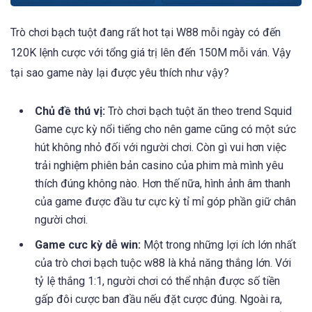
Trò chơi bạch tuột đang rất hot tại W88 mỗi ngày có đến
120K lệnh cược với tổng giá trị lên đến 150M mỗi ván. Vậy
tại sao game này lại được yêu thích như vậy?
Chủ đề thú vị:
Trò chơi bạch tuột ăn theo trend Squid
Game cực kỳ nổi tiếng cho nên game cũng có một sức
hút không nhỏ đối với người chơi. Còn gì vui hơn việc
trải nghiệm phiên bản casino của phim mà mình yêu
thích đúng không nào. Hơn thế nữa, hình ảnh âm thanh
của game được đầu tư cực kỳ tỉ mỉ góp phần giữ chân
người chơi.
Game cưc kỳ dễ win:
Một trong những lợi ích lớn nhất
của trò chơi bạch tuộc w88 là khả năng thắng lớn. Với
tỷ lệ thắng 1:1, người chơi có thể nhận được số tiền
gấp đôi cược ban đầu nếu đặt cược đúng. Ngoài ra,