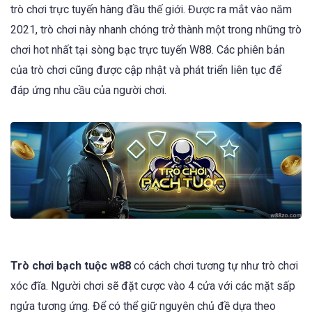
trò chơi trực tuyến hàng đầu thế giới. Được ra mắt vào năm
2021, trò chơi này nhanh chóng trở thành một trong những trò
chơi hot nhất tại sòng bạc trực tuyến W88. Các phiên bản
của trò chơi cũng được cập nhật và phát triển liên tục để
đáp ứng nhu cầu của người chơi.
Trò chơi bạch tuộc w88
có cách chơi tương tự như trò chơi
xóc đĩa. Người chơi sẽ đặt cược vào 4 cửa với các mặt sấp
ngửa tương ứng. Để có thể giữ nguyên chủ đề dựa theo