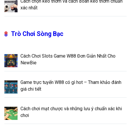
Cách chọn kèo thơm và cách đoán kèo thơm chuẩn
xác nhất
Trò Chơi Sòng Bạc
Cách Chơi Slots Game W88 Đơn Giản Nhất Cho
NewBie
Game trực tuyến W88 có gì hot – Tham khảo đánh
giá chi tiết
Cách chơi mạt chược và những lưu ý chuẩn xác khi
chơi