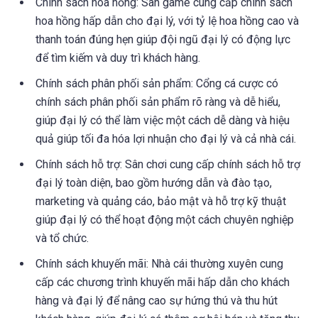
Chính sách hoa hồng: Sàn game cung cấp chính sách
hoa hồng hấp dẫn cho đại lý, với tỷ lệ hoa hồng cao và
thanh toán đúng hẹn giúp đội ngũ đại lý có động lực
để tìm kiếm và duy trì khách hàng.
Chính sách phân phối sản phẩm: Cổng cá cược có
chính sách phân phối sản phẩm rõ ràng và dễ hiểu,
giúp đại lý có thể làm việc một cách dễ dàng và hiệu
quả giúp tối đa hóa lợi nhuận cho đại lý và cả nhà cái.
Chính sách hỗ trợ: Sân chơi cung cấp chính sách hỗ trợ
đại lý toàn diện, bao gồm hướng dẫn và đào tạo,
marketing và quảng cáo, bảo mật và hỗ trợ kỹ thuật
giúp đại lý có thể hoạt động một cách chuyên nghiệp
và tổ chức.
Chính sách khuyến mãi: Nhà cái thường xuyên cung
cấp các chương trình khuyến mãi hấp dẫn cho khách
hàng và đại lý để nâng cao sự hứng thú và thu hút