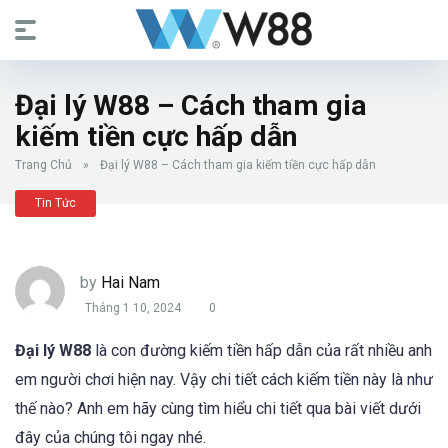
Đại lý W88 – Cách tham gia
kiếm tiền cực hấp dẫn
Trang Chủ
»
Đại lý W88 – Cách tham gia kiếm tiền cực hấp dẫn
Tin Tức
by
Hai Nam
Tháng 1 10, 2024
0
Đại lý W88
là con đường kiếm tiền hấp dẫn của rất nhiều anh
em người chơi hiện nay. Vậy chi tiết cách kiếm tiền này là như
thế nào? Anh em hãy cùng tìm hiểu chi tiết qua bài viết dưới
đây của chúng tôi ngay nhé.