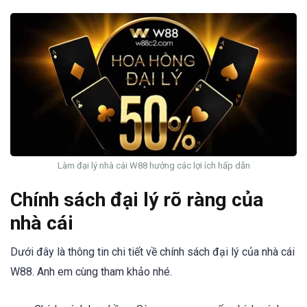
Làm đại lý nhà cái W88 hưởng các lợi ích hấp dẫn
Chính sách đại lý rõ ràng của
nhà cá
i
Dưới đây là thông tin chi tiết về chính sách đại lý của nhà cái
W88. Anh em cùng tham khảo nhé.