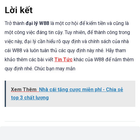
Lời kết
Trở thành
đại lý W88
là một cơ hội để kiếm tiền và cũng là
một công việc đáng tin cậy. Tuy nhiên, để thành công trong
việc này, đại lý cần hiểu rõ quy định và chính sách của nhà
cái W88 và luôn tuân thủ các quy định này nhé. Hãy tham
khảo thêm các bài viết
Tin Tức
khác của W88 để nắm thêm
quy định nhé. Chúc bạn may mắn
Xem Thêm
Nhà cái tặng cược miễn phí - Chia sẻ
top 3 chất lượng