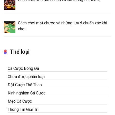
Cách chơi mạt chược và những lưu ý chuẩn xác khi
chơi
Thể loại
Cá Cược Bóng Đá
Chưa được phân loại
Đặt Cược Thể Thao
Kinh nghiệm Cá Cược
Mẹo Cá Cược
Thông Tin Giải Trí