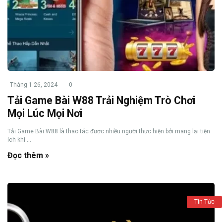
Tháng 1 26, 2024
0
Tải Game Bài W88 Trải Nghiệm Trò Chơi
Mọi Lúc Mọi Nơi
Tải Game Bài W88 là thao tác được nhiều người thực hiện bởi mang lại tiện
ích khi ...
Đọc thêm »
Tin Tức