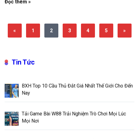
Đọc thêm »
«
1
2
3
4
5
»
Tin Tức
BXH Top 10 Cầu Thủ Đắt Giá Nhất Thế Giới Cho Đến
Nay
Tải Game Bài W88 Trải Nghiệm Trò Chơi Mọi Lúc
Mọi Nơi