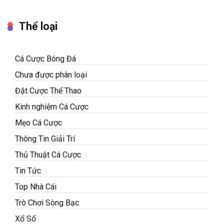
Thể loại
Cá Cược Bóng Đá
Chưa được phân loại
Đặt Cược Thể Thao
Kinh nghiệm Cá Cược
Mẹo Cá Cược
Thông Tin Giải Trí
Thủ Thuật Cá Cược
Tin Tức
Top Nhà Cái
Trò Chơi Sòng Bạc
Xổ Số