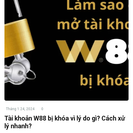
Tháng 1 24, 2024
0
Tài khoản W88 bị khóa vì lý do gì? Cách xử
lý nhanh?