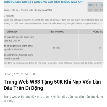
Tháng 1 23, 2024
0
Trang Web W88 Tặng 50K Khi Nạp Vốn Lần
Đầu Trên Di Động
Trang web W88 tặng 50K cho thành viên lần đầu tiên nạp tiền trên ứng dụng
di động ...