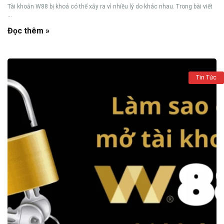
Tài khoản W88 bị khoá có thể xảy ra vì nhiều lý do khác nhau. Trong bài viết
...
Đọc thêm »
Tin Tức