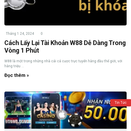
Tháng 1 24, 2024
0
Cách Lấy Lại Tài Khoản W88 Dễ Dàng Trong
Vòng 1 Phút
W88 là một trong những nhà cái cá cược trực tuyến hàng đầu thế giới, với
hàng triệu ...
Đọc thêm »
Tin Tức