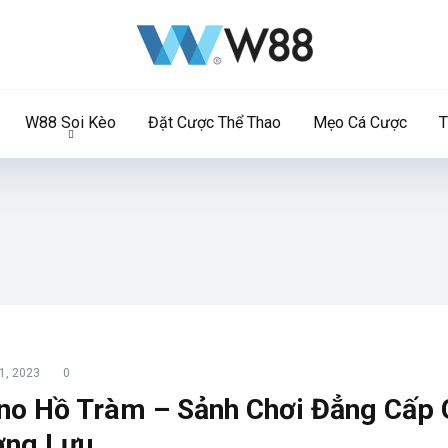
W88 Soi Kèo
Đặt Cược Thể Thao
Mẹo Cá Cược
T
1, 2023
0
no Hồ Tràm – Sảnh Chơi Đẳng Cấp 
ợng Lưu