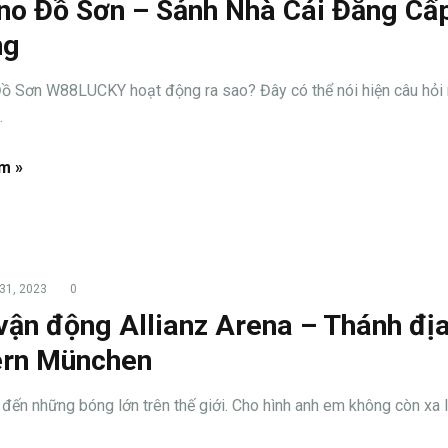
no Đồ Sơn – Sảnh Nhà Cái Đẳng Cấ
ng
ồ Sơn W88LUCKY hoạt động ra sao? Đây có thể nói hiện câu hỏi
.
m »
31, 2023
0
vận động Allianz Arena – Thánh đị
rn München
 đến những bóng lớn trên thế giới. Cho hình anh em không còn xa lạ 