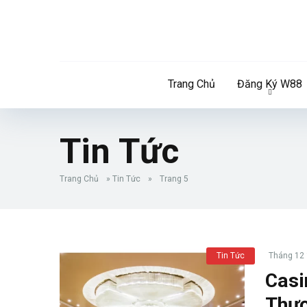
Trang Chủ
Đăng Ký W88
Tin Tức
Trang Chủ
»
Tin Tức
»
Trang 5
Tin Tức
Tháng 12 
Casi
Thư