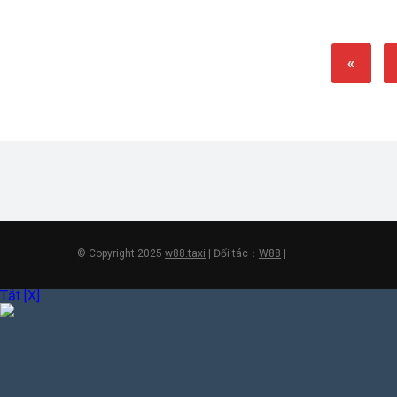
«
© Copyright 2025
w88.taxi
| Đối tác：
W88
|
Tắt [X]