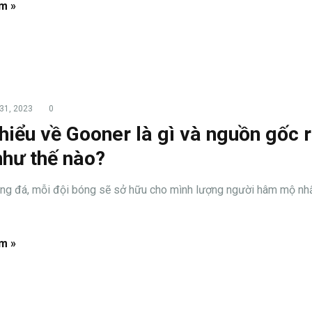
m »
31, 2023
0
hiểu về Gooner là gì và nguồn gốc 
như thế nào?
ng đá, mỗi đội bóng sẽ sở hữu cho mình lượng người hâm mộ nhấ
m »