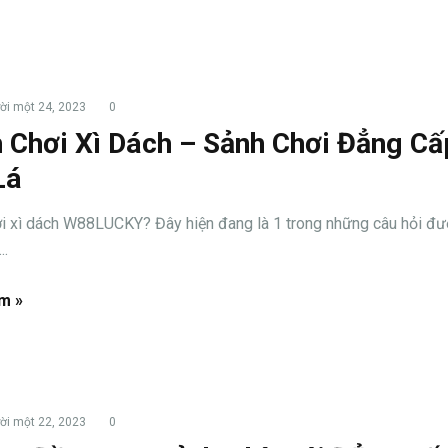
i một 24, 2023
0
 Chơi Xì Dách – Sảnh Chơi Đẳng Cấ
Lá
i xì dách W88LUCKY? Đây hiện đang là 1 trong những câu hỏi đ
..
m »
i một 22, 2023
0