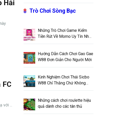
p Hải
cuộc
Trò Chơi Sòng Bạc
 này
Những Trò Chơi Game Kiếm
Tiền Rút Về Momo Uy Tín Nhất
W88
Hướng Dẫn Cách Chơi Gao Gae
W88 Đơn Giản Cho Người Mới
Kinh Nghiệm Chơi Thái Sicbo
a FC
W88 Chỉ Thắng Chứ Không
Thua
Những cách chơi roulette hiệu
với ...
quả dành cho các tân thủ