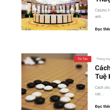
Casino H
anh ...
Đọc thê
Tin Tức
Tháng mườ
Cách
Tuệ 
Cách chơ
các ...
Đọc thê