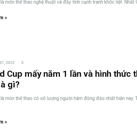
à môn thể thao nghệ thuật và đầy tính cạnh tranh khốc liệt. Nhất là 
m »
31, 2023
0
d Cup mấy năm 1 lần và hình thức t
là gì?
là môn thể thao có số lượng người hâm đông đảo nhất hiện nay. 
m »