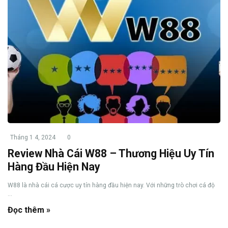
Tháng 1 4, 2024
0
Review Nhà Cái W88 – Thương Hiệu Uy Tín
Hàng Đầu Hiện Nay
W88 là nhà cái cá cược uy tín hàng đầu hiện nay. Với những trò chơi cá độ
...
Đọc thêm »