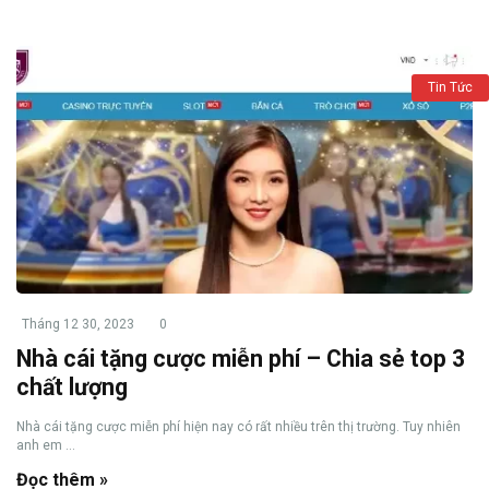
Tin Tức
Tháng 12 30, 2023
0
Nhà cái tặng cược miễn phí – Chia sẻ top 3
chất lượng
Nhà cái tặng cược miễn phí hiện nay có rất nhiều trên thị trường. Tuy nhiên
anh em ...
Đọc thêm »