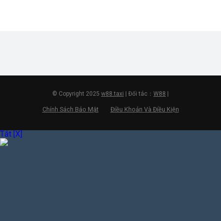
© Copyright 2025
w88.taxi
| Đối tác：
W88
|
Chính Sách Bảo Mật
Điều Khoản Và Điều Kiện
Tắt [X]