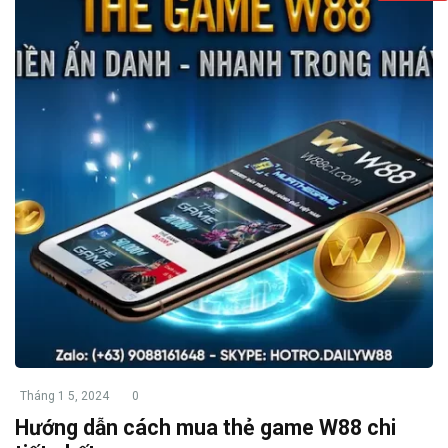
Tháng 1 5, 2024
0
Hướng dẫn cách mua thẻ game W88 chi