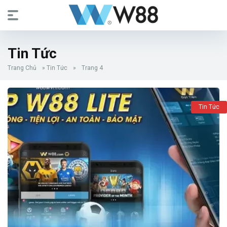
Tin Tức
Trang Chủ
»
Tin Tức
»
Trang 4
Tin Tức