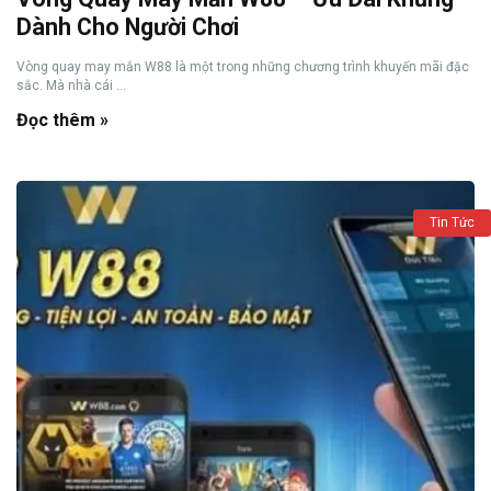
Dành Cho Người Chơi
Vòng quay may mắn W88 là một trong những chương trình khuyến mãi đặc
sắc. Mà nhà cái ...
Đọc thêm »
Tin Tức