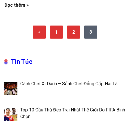
Đọc thêm »
«
1
2
3
Tin Tức
Cách Chơi Xì Dách – Sảnh Chơi Đẳng Cấp Hai Lá
Top 10 Cầu Thủ Đẹp Trai Nhất Thế Giới Do FIFA Bình
Chọn