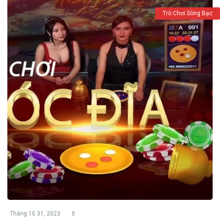
Trò Chơi Sòng Bạc
Tháng 10 31, 2023
0