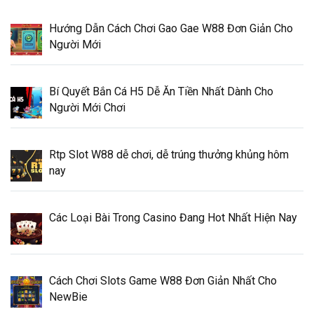
Hướng Dẫn Cách Chơi Gao Gae W88 Đơn Giản Cho
Người Mới
Bí Quyết Bắn Cá H5 Dễ Ăn Tiền Nhất Dành Cho
Người Mới Chơi
Rtp Slot W88 dễ chơi, dễ trúng thưởng khủng hôm
nay
Các Loại Bài Trong Casino Đang Hot Nhất Hiện Nay
Cách Chơi Slots Game W88 Đơn Giản Nhất Cho
NewBie