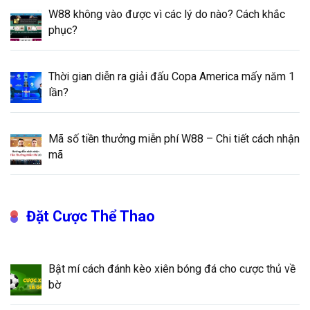
W88 không vào được vì các lý do nào? Cách khắc
phục?
Thời gian diễn ra giải đấu Copa America mấy năm 1
lần?
Mã số tiền thưởng miễn phí W88 – Chi tiết cách nhận
mã
Đặt Cược Thể Thao
Bật mí cách đánh kèo xiên bóng đá cho cược thủ về
bờ