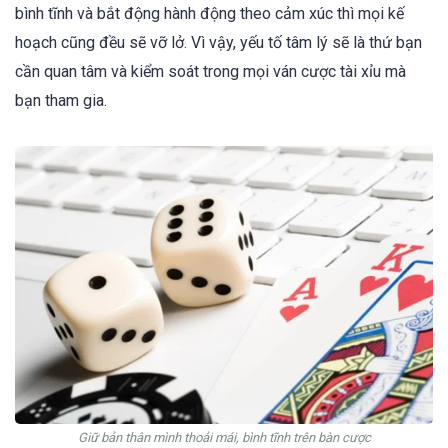
bình tĩnh và bắt động hành động theo cảm xúc thì mọi kế
hoạch cũng đều sẽ vỡ lở. Vì vậy, yếu tố tâm lý sẽ là thứ bạn
cần quan tâm và kiểm soát trong mọi ván cược tài xỉu mà
bạn tham gia.
Giữ bản thân mình thoải mái, bình tĩnh trên bàn cược