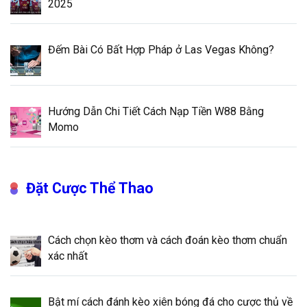
2025
Đếm Bài Có Bất Hợp Pháp ở Las Vegas Không?
Hướng Dẫn Chi Tiết Cách Nạp Tiền W88 Bằng
Momo
Đặt Cược Thể Thao
Cách chọn kèo thơm và cách đoán kèo thơm chuẩn
xác nhất
Bật mí cách đánh kèo xiên bóng đá cho cược thủ về