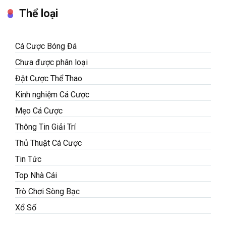
Thể loại
Cá Cược Bóng Đá
Chưa được phân loại
Đặt Cược Thể Thao
Kinh nghiệm Cá Cược
Mẹo Cá Cược
Thông Tin Giải Trí
Thủ Thuật Cá Cược
Tin Tức
Top Nhà Cái
Trò Chơi Sòng Bạc
Xổ Số