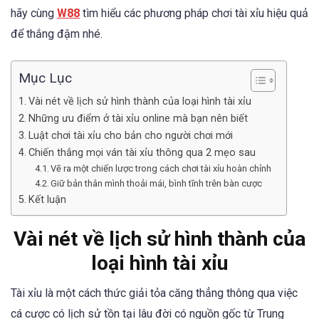
hãy cùng
W88
tìm hiểu các phương pháp chơi tài xỉu hiệu quả
để thắng đậm nhé.
Mục Lục
Vài nét về lịch sử hình thành của loại hình tài xỉu
Những ưu điểm ở tài xỉu online mà bạn nên biết
Luật chơi tài xỉu cho bản cho người chơi mới
Chiến thắng mọi ván tài xỉu thông qua 2 mẹo sau
Vẽ ra một chiến lược trong cách chơi tài xỉu hoàn chỉnh
Giữ bản thân mình thoải mái, bình tĩnh trên bàn cược
Kết luận
Vài nét về lịch sử hình thành của
loại hình tài xỉu
Tài xỉu là một cách thức giải tỏa căng thẳng thông qua việc
cá cược có lịch sử tồn tại lâu đời có nguồn gốc từ Trung