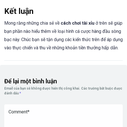
Kết luận
Mong rằng những chia sẻ về
cách chơi tài xỉu
ở trên sẽ giúp
bạn phần nào hiểu thêm về loại hình cá cược hàng đầu sòng
bạc này. Chúc bạn sẽ tận dụng các kiến thức trên để áp dụng
vào thực chiến và thu về những khoản tiền thưởng hấp dẫn.
Để lại một bình luận
Email của bạn sẽ không được hiển thị công khai.
Các trường bắt buộc được
đánh dấu
*