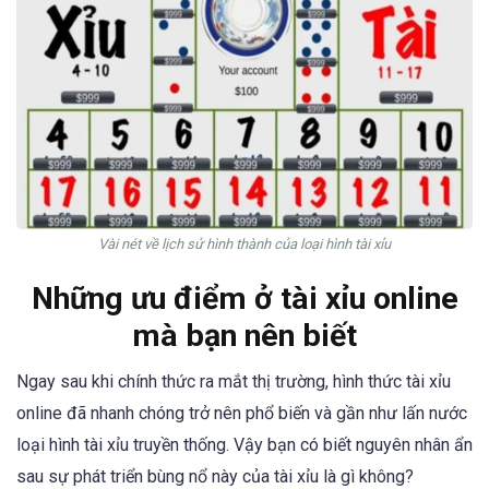
Vài nét về lịch sử hình thành của loại hình tài xỉu
Những ưu điểm ở tài xỉu online
mà bạn nên biết
Ngay sau khi chính thức ra mắt thị trường, hình thức tài xỉu
online đã nhanh chóng trở nên phổ biến và gần như lấn nước
loại hình tài xỉu truyền thống. Vậy bạn có biết nguyên nhân ẩn
sau sự phát triển bùng nổ này của tài xỉu là gì không?