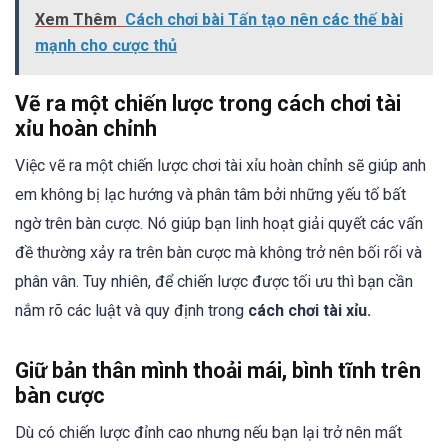
Xem Thêm
Cách chơi bài Tấn tạo nên các thế bài
mạnh cho cược thủ
Vẽ ra một chiến lược trong cách chơi tài
xỉu hoàn chỉnh
Việc vẽ ra một chiến lược chơi tài xỉu hoàn chỉnh sẽ giúp anh
em không bị lạc hướng và phân tâm bởi những yếu tố bất
ngờ trên bàn cược. Nó giúp bạn linh hoạt giải quyết các vấn
đề thường xảy ra trên bàn cược mà không trở nên bối rối và
phân vân. Tuy nhiên, để chiến lược được tối ưu thì bạn cần
nắm rõ các luật và quy định trong
cách chơi tài xỉu.
Giữ bản thân mình thoải mái, bình tĩnh trên
bàn cược
Dù có chiến lược đỉnh cao nhưng nếu bạn lại trở nên mất