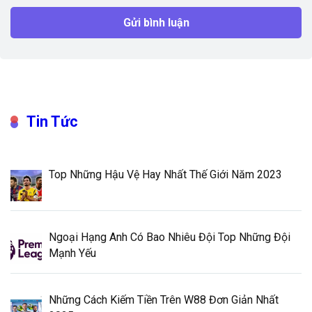
Tin Tức
Top Những Hậu Vệ Hay Nhất Thế Giới Năm 2023
Ngoại Hạng Anh Có Bao Nhiêu Đội Top Những Đội
Mạnh Yếu
Những Cách Kiếm Tiền Trên W88 Đơn Giản Nhất