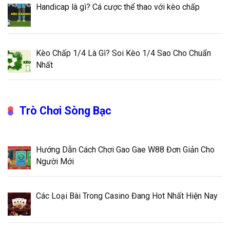
Handicap là gì? Cá cược thể thao với kèo chấp
Kèo Chấp 1/4 Là Gì? Soi Kèo 1/4 Sao Cho Chuẩn
Nhất
Trò Chơi Sòng Bạc
Hướng Dẫn Cách Chơi Gao Gae W88 Đơn Giản Cho
Người Mới
Các Loại Bài Trong Casino Đang Hot Nhất Hiện Nay