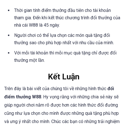
Thời gian tính điểm thưởng đầu tiên cho tài khoản
tham gia. Đến khi kết thúc chương trình đổi thưởng của
nhà cái W88 là 45 ngày.
Người chơi có thể lựa chọn các món quà tặng đổi
thưởng sao cho phù hợp nhất với nhu cầu của mình.
Với mỗi tài khoản thì mỗi mục quà tặng chỉ được đổi
thưởng một lần.
Kết Luận
Trên đây là bài viết của chúng tôi về những hình thức
đổi
điểm thưởng W88
. Hy vọng rằng với những chia sẻ này sẽ
giúp người chơi nắm rõ được hơn các hình thức đổi đường
cũng như lựa chọn cho mình được những quà tặng phù hợp
và ưng ý nhất cho mình. Chúc các bạn có những trải nghiệm