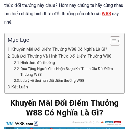
thức đổi thưởng này chưa? Hôm nay chúng ta hãy cùng nhau
tìm hiểu những hình thức đổi thưởng của
nhà cái
W88
này
nhé.
Mục Lục
Khuyến Mãi Đổi Điểm Thưởng W88 Có Nghĩa Là Gì?
Quà Đổi Thưởng Và Hình Thức Đổi Điểm Thưởng W88
Hình thức đổi thưởng
Quà Tặng Người Chơi Nhận Được Khi Tham Gia Đổi Điểm
Thưởng W88
Lưu ý về thời hạn đổi điểm thưởng W88
Kết Luận
Khuyến Mãi Đổi Điểm Thưởng
W88 Có Nghĩa Là Gì?