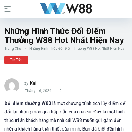
Những Hình Thức Đổi Điểm
Thưởng W88 Hot Nhất Hiện Nay
Trang Chủ
»
Những Hình Thức Đổi Điểm Thưởng W88 Hot Nhất Hiện Nay
Tin Tức
by
Kai
Tháng 1 6, 2024
0
Đổi điểm thưởng W88
là một chương trình tích lũy điểm để
đổi lại những món quà hấp dẫn của nhà cái. Đây là một hình
thức tri ân khách hàng mà nhà cái W88 muốn gửi gắm đến
những khách hàng thân thiết của mình. Bạn đã biết đến hình