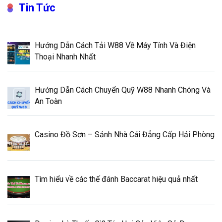
Tin Tức
Hướng Dẫn Cách Tải W88 Về Máy Tính Và Điện
Thoại Nhanh Nhất
Hướng Dẫn Cách Chuyển Quỹ W88 Nhanh Chóng Và
An Toàn
Casino Đồ Sơn – Sảnh Nhà Cái Đẳng Cấp Hải Phòng
Tìm hiểu về các thế đánh Baccarat hiệu quả nhất