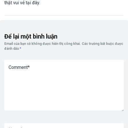
thật vui vẻ tại đây.
Để lại một bình luận
Email của bạn sẽ không được hiển thị công khai.
Các trường bắt buộc được
đánh dấu
*