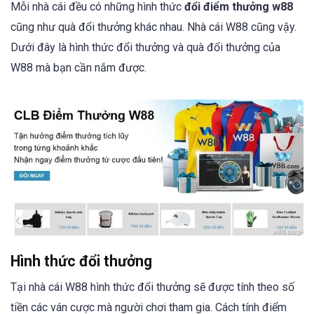
Mỗi nhà cái đều có những hình thức
đổi điểm thưởng
w88
cũng như quà đổi thưởng khác nhau. Nhà cái W88 cũng vậy.
Dưới đây là hình thức đổi thưởng và quà đổi thưởng của
W88 mà bạn cần nắm được.
Hình thức đổi thưởng
Tại nhà cái W88 hình thức đổi thưởng sẽ được tính theo số
tiền các ván cược mà người chơi tham gia. Cách tính điểm