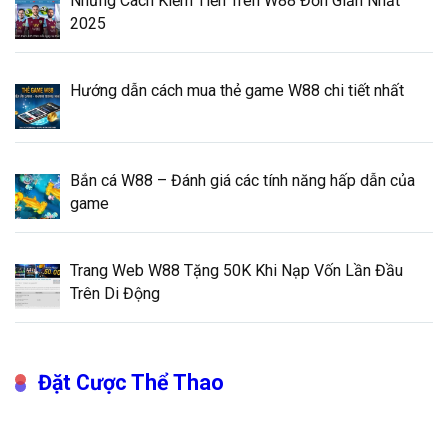
Những Cách Kiếm Tiền Trên W88 Đơn Giản Nhất
2025
Hướng dẫn cách mua thẻ game W88 chi tiết nhất
Bắn cá W88 – Đánh giá các tính năng hấp dẫn của
game
Trang Web W88 Tặng 50K Khi Nạp Vốn Lần Đầu
Trên Di Động
Đặt Cược Thể Thao