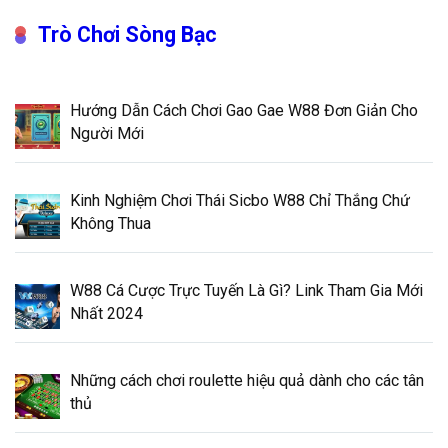
Trò Chơi Sòng Bạc
Hướng Dẫn Cách Chơi Gao Gae W88 Đơn Giản Cho
Người Mới
Kinh Nghiệm Chơi Thái Sicbo W88 Chỉ Thắng Chứ
Không Thua
W88 Cá Cược Trực Tuyến Là Gì? Link Tham Gia Mới
Nhất 2024
Những cách chơi roulette hiệu quả dành cho các tân
thủ