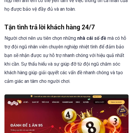
hợp nên anh em có thể yên tâm về việc thông tin cá nhân của
họ được bảo vệ đầy đủ và an toàn.
Tận tình trả lời khách hàng 24/7
Người chơi nên ưu tiên chọn những
nhà cái số đề
mà có hỗ
trợ đội ngũ nhân viên chuyên nghiệp nhiệt tình để đảm bảo
bạn sẽ nhận được sự hỗ trợ nhanh chóng với hiệu quả nhất
khi cần. Sự thấu hiểu và sự giúp đỡ từ đội ngũ chăm sóc
khách hàng giúp giải quyết các vấn đề nhanh chóng và tạo
cảm giác an tâm cho người chơi.