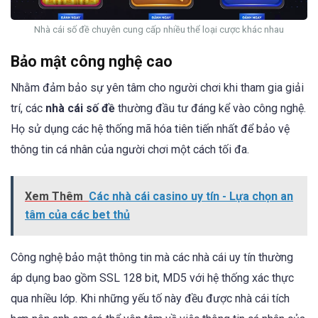
Nhà cái số đề chuyên cung cấp nhiều thể loại cược khác nhau
Bảo mật công nghệ cao
Nhằm đảm bảo sự yên tâm cho người chơi khi tham gia giải
trí, các
nhà cái số đề
thường đầu tư đáng kể vào công nghệ.
Họ sử dụng các hệ thống mã hóa tiên tiến nhất để bảo vệ
thông tin cá nhân của người chơi một cách tối đa.
Xem Thêm
Các nhà cái casino uy tín - Lựa chọn an
tâm của các bet thủ
Công nghệ bảo mật thông tin mà các nhà cái uy tín thường
áp dụng bao gồm SSL 128 bit, MD5 với hệ thống xác thực
qua nhiều lớp. Khi những yếu tố này đều được nhà cái tích