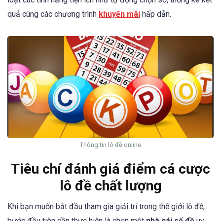
quả cùng các chương trình
khuyến mãi
hấp dẫn.
Thông tin lô đề online
Tiêu chí đánh giá điểm cá cược
lô đề chất lượng
Khi bạn muốn bắt đầu tham gia giải trí trong thế giới lô đề,
bước đầu tiên cần thực hiện là chọn một
nhà cái số đề
uy