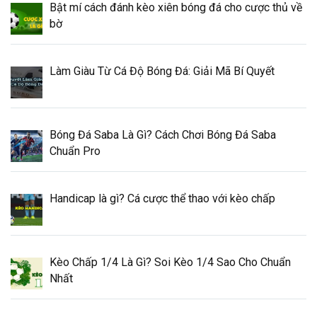
Bật mí cách đánh kèo xiên bóng đá cho cược thủ về
bờ
Làm Giàu Từ Cá Độ Bóng Đá: Giải Mã Bí Quyết
Bóng Đá Saba Là Gì? Cách Chơi Bóng Đá Saba
Chuẩn Pro
Handicap là gì? Cá cược thể thao với kèo chấp
Kèo Chấp 1/4 Là Gì? Soi Kèo 1/4 Sao Cho Chuẩn
Nhất