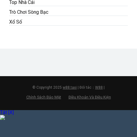
Top Nhà Cái
Trò Chơi Sòng Bạc
Xổ Số
© Copyright 2025
w88.taxi
| Đối tác：
W88
|
Chính Sách Bảo Mật
Điều Khoản Và Điều Kiện
Tắt [X]