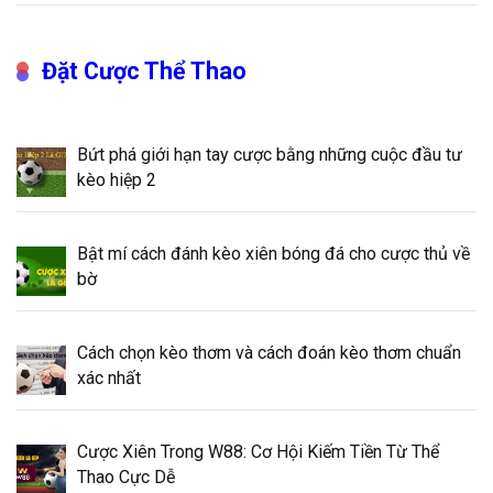
Đặt Cược Thể Thao
Bứt phá giới hạn tay cược bằng những cuộc đầu tư
kèo hiệp 2
Bật mí cách đánh kèo xiên bóng đá cho cược thủ về
bờ
Cách chọn kèo thơm và cách đoán kèo thơm chuẩn
xác nhất
Cược Xiên Trong W88: Cơ Hội Kiếm Tiền Từ Thể
Thao Cực Dễ