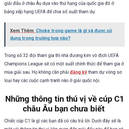
giải đấu ở châu Âu dựa vào thứ hạng của quốc gia đó ở
bảng xếp hạng UEFA để chia số suất tham dự.
Xem Thêm
Choke trong game là gì và được sử
dụng trong trường hợp nào?
Trong số 32 đội tham gia thì nhà đương kim vô địch UEFA
Champions League sẽ có một suất chính thức để tham gia ở
mùa giải sau. Họ không cần phải
đăng ký
tham dự vòng sơ
loại hay các cuộc cạnh tranh nào ở giải quốc nội.
Những thông tin thú vị về cúp C1
châu Âu bạn chưa biết
Chiếc cúp C1 là gì các bạn đã có câu trả lời. Dưới đây sẽ là