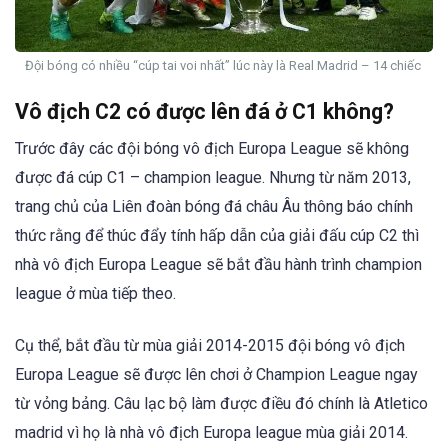
Đội bóng có nhiều “cúp tai voi nhất” lúc này là Real Madrid – 14 chiếc
Vô địch C2 có được lên đá ở C1 không?
Trước đây các đội bóng vô địch Europa League sẽ không
được đá cúp C1 – champion league. Nhưng từ năm 2013,
trang chủ của Liên đoàn bóng đá châu Âu thông báo chính
thức rằng để thúc đẩy tính hấp dẫn của giải đấu cúp C2 thì
nhà vô địch Europa League sẽ bắt đầu hành trình champion
league ở mùa tiếp theo.
Cụ thể, bắt đầu từ mùa giải 2014-2015 đội bóng vô địch
Europa League sẽ được lên chơi ở Champion League ngay
từ vỏng bảng. Câu lạc bộ làm được điều đó chính là Atletico
madrid vì họ là nhà vô địch Europa league mùa giải 2014.