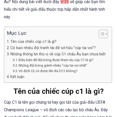
Âu? Nội dung bài viết dưới đây
W88
sẽ giúp các bạn tìm
hiểu chi tiết về giải đấu thuộc top hấp dẫn nhất hành tinh
này.
Mục Lục
Tên của chiếc cúp c1 là gì?
Có bao nhiêu đội tranh tài để sở hữu “cúp tai voi”?
Những thông tin thú vị về cúp C1 châu Âu bạn chưa biết
Điều kiện để đội bóng được tham dự cúp C1 là gì?
Những đội bóng giành nhiều “cúp tai voi nhất”
Vô địch C2 có được lên đá ở C1 không?
Kết luận
Tên của chiếc cúp c1 là gì?
Cúp C1 là tên gọi chúng ta hay gọi tắt của giải đấu UEFA
Champions League – vô địch các câu lạc bộ châu Âu. Đây