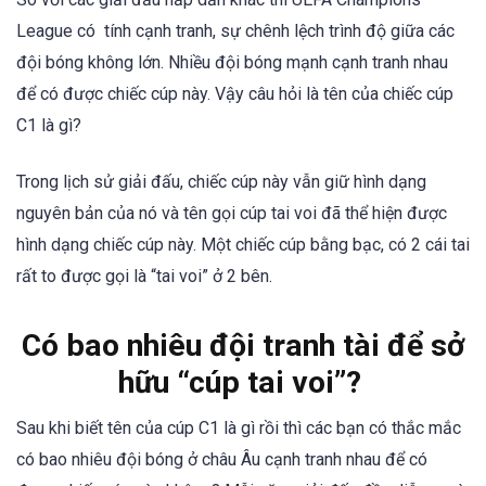
League có tính cạnh tranh, sự chênh lệch trình độ giữa các
đội bóng không lớn. Nhiều đội bóng mạnh cạnh tranh nhau
để có được chiếc cúp này. Vậy câu hỏi là tên của chiếc cúp
C1 là gì?
Trong lịch sử giải đấu, chiếc cúp này vẫn giữ hình dạng
nguyên bản của nó và tên gọi cúp tai voi đã thể hiện được
hình dạng chiếc cúp này. Một chiếc cúp bằng bạc, có 2 cái tai
rất to được gọi là “tai voi” ở 2 bên.
Có bao nhiêu đội tranh tài để sở
hữu “cúp tai voi”?
Sau khi biết tên của cúp C1 là gì rồi thì các bạn có thắc mắc
có bao nhiêu đội bóng ở châu Âu cạnh tranh nhau để có