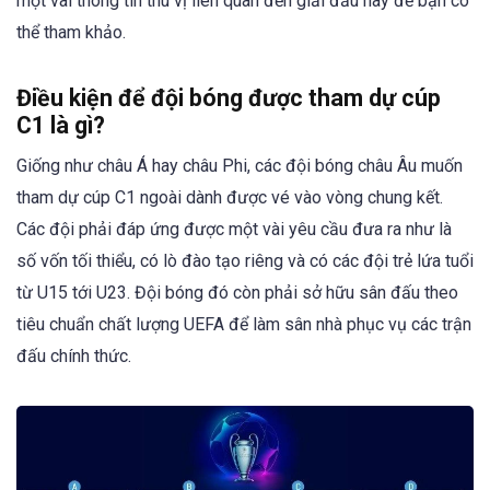
một vài thông tin thú vị liên quan đến giải đấu này để bạn có
thể tham khảo.
Điều kiện để đội bóng được tham dự cúp
C1 là gì?
Giống như châu Á hay châu Phi, các đội bóng châu Âu muốn
tham dự cúp C1 ngoài dành được vé vào vòng chung kết.
Các đội phải đáp ứng được một vài yêu cầu đưa ra như là
số vốn tối thiểu, có lò đào tạo riêng và có các đội trẻ lứa tuổi
từ U15 tới U23. Đội bóng đó còn phải sở hữu sân đấu theo
tiêu chuẩn chất lượng UEFA để làm sân nhà phục vụ các trận
đấu chính thức.