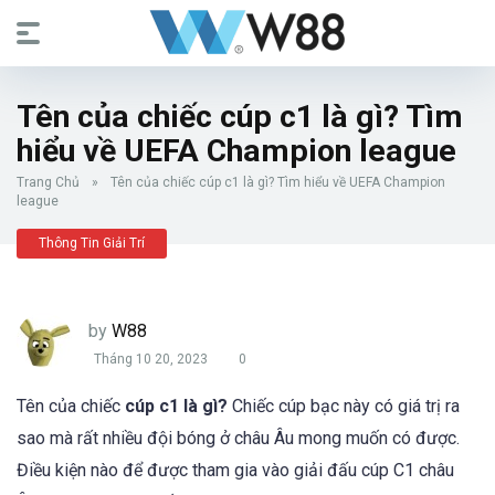
Tên của chiếc cúp c1 là gì? Tìm
hiểu về UEFA Champion league
Trang Chủ
»
Tên của chiếc cúp c1 là gì? Tìm hiểu về UEFA Champion
league
Thông Tin Giải Trí
by
W88
Tháng 10 20, 2023
0
Tên của chiếc
cúp c1 là gì?
Chiếc cúp bạc này có giá trị ra
sao mà rất nhiều đội bóng ở châu Âu mong muốn có được.
Điều kiện nào để được tham gia vào giải đấu cúp C1 châu