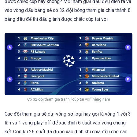
được chiếc cúp này không? Mỗi năm giải đấu đều diễn ra và
vào vòng đấu bảng sẽ có 32 đội bóng tham gia chia thành 8
bảng đấu để thi đấu giành được chiếc cúp tai voi.
Có 32 đội tham gia tranh “cúp tai voi” hàng năm
Các đội tham gia sẽ dự vòng sơ loại hay gọi là vòng 1 với 3
lần và 1 vòng play-off để xác định 6 suất vào vòng chung
kết. Còn lại 26 suất đã được xác định khi chia đều cho các