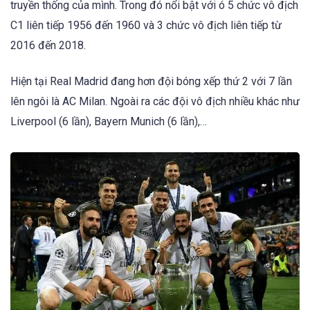
truyền thống của mình. Trong đó nổi bật với ó 5 chức vô địch
C1 liên tiếp 1956 đến 1960 và 3 chức vô địch liên tiếp từ
2016 đến 2018.
Hiện tại Real Madrid đang hơn đội bóng xếp thứ 2 với 7 lần
lên ngôi là AC Milan. Ngoài ra các đội vô địch nhiều khác như
Liverpool (6 lần), Bayern Munich (6 lần),…